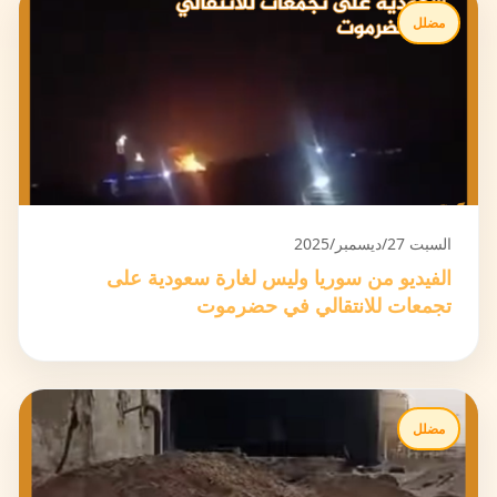
مضلل
السبت 27/ديسمبر/2025
الفيديو من سوريا وليس لغارة سعودية على
تجمعات للانتقالي في حضرموت
مضلل