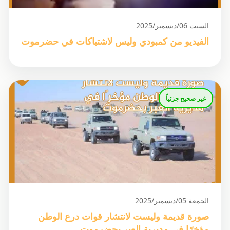
السبت 06/ديسمبر/2025
الفيديو من كمبودي وليس لاشتباكات في حضرموت
غير صحيح جزئياً
الجمعة 05/ديسمبر/2025
صورة قديمة وليست لانتشار قوات درع الوطن
مؤخرًا في مديرية العبر بحضرموت