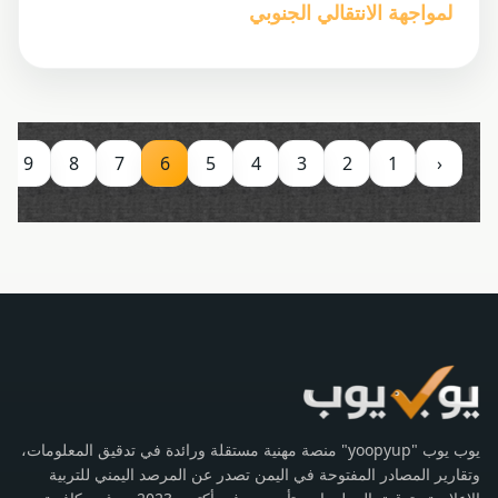
لمواجهة الانتقالي الجنوبي
9
8
7
6
5
4
3
2
1
‹
يوب يوب "yoopyup" منصة مهنية مستقلة ورائدة في تدقيق المعلومات،
وتقارير المصادر المفتوحة في اليمن تصدر عن المرصد اليمني للتربية