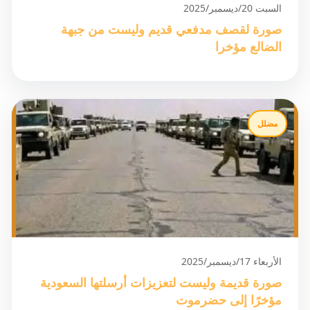
السبت 20/ديسمبر/2025
صورة لقصف مدفعي قديم وليست من جبهة
الضالع مؤخرا
مضلل
الأربعاء 17/ديسمبر/2025
صورة قديمة وليست لتعزيزات أرسلتها السعودية
مؤخرًا إلى حضرموت