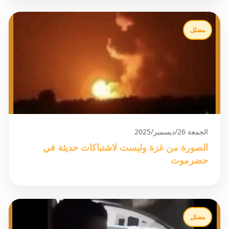
مضلل
الجمعة 26/ديسمبر/2025
الصورة من غزة وليست لاشتباكات حديثة في
حضرموت
مضلل