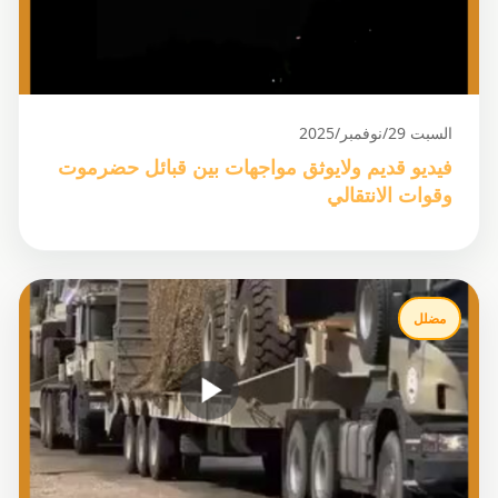
السبت 29/نوفمبر/2025
فيديو قديم ولايوثق مواجهات بين قبائل حضرموت
وقوات الانتقالي
مضلل