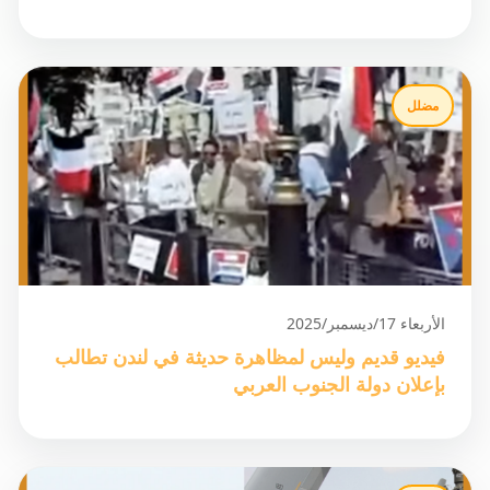
مضلل
الأربعاء 17/ديسمبر/2025
فيديو قديم وليس لمظاهرة حديثة في لندن تطالب
بإعلان دولة الجنوب العربي