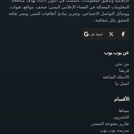
الإعلامية وتدقيق المعلومات، تأسست في أكتوبر 2023 بهدف مكافحة
المعلومات المضللة في الفضاء الإعلامي اليمني: صحف، مواقع، قنوات،
ووسائل التواصل الاجتماعي، وتعزيز مبادئ أخلاقيات النشر، ونشر ثقافة
التحقق بكل شفافية.
اضفنا على
عن يوب يوب
من نحن
فريقنا
الأسئلة الشائعة
اتصل بنا
الأقسام
يبيبناها
الناشرون
تقارير مفتوحة المصدر
مدرسة يوب يوب