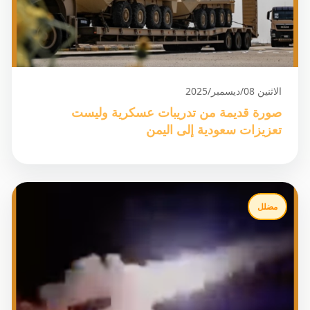
الاثنين 08/ديسمبر/2025
صورة قديمة من تدريبات عسكرية وليست
تعزيزات سعودية إلى اليمن
مضلل