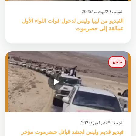
السبت 29/نوفمبر/2025
الفيديو من ليبيا وليس لدخول قوات اللواء الأول
عمالقة إلى حضرموت
خاطئ
الجمعة 28/نوفمبر/2025
فيديو قديم وليس لحشد قبائل حضرموت مؤخر