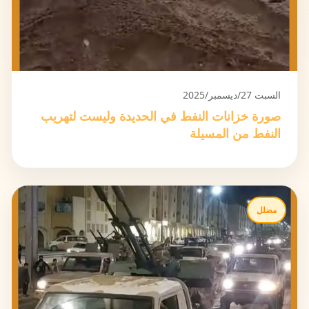
السبت 27/ديسمبر/2025
صورة خزانات النفط في الحديدة وليست لتهريب
النفط من المسيلة
مضلل