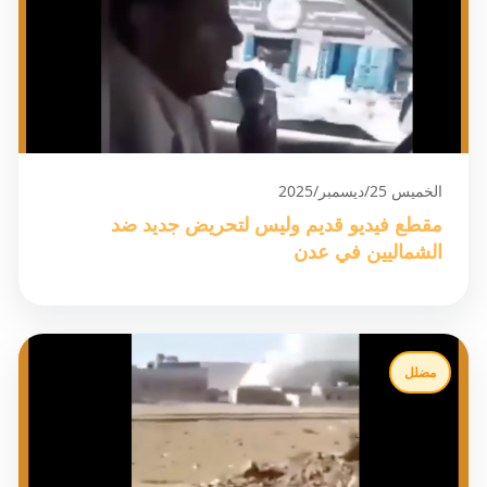
الخميس 25/ديسمبر/2025
مقطع فيديو قديم وليس لتحريض جديد ضد
الشماليين في عدن
مضلل