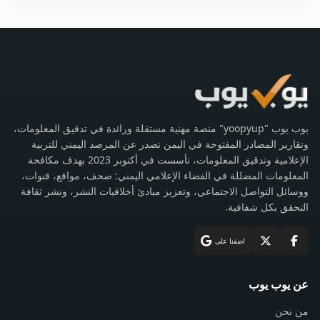
يوب يوب "yoopyup" منصة مهنية مستقلة ورائدة في تدقيق المعلومات،
وتقارير المصادر المفتوحة في اليمن تصدر عن المرصد اليمني للتربية
الإعلامية وتدقيق المعلومات، تأسست في أكتوبر 2023 بهدف مكافحة
المعلومات المضللة في الفضاء الإعلامي اليمني: صحف، مواقع، قنوات،
ووسائل التواصل الاجتماعي، وتعزيز مبادئ أخلاقيات النشر، ونشر ثقافة
التحقق بكل شفافية.
اضفنا على
عن يوب يوب
من نحن