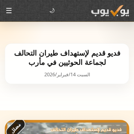
☰
🌙
فديو قديم لإستهداف طيران التحالف
لجماعة الحوثيين في مأرب
السبت 14/فبراير/2026
مضلل