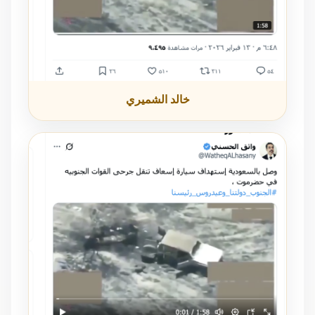
خالد الشميري