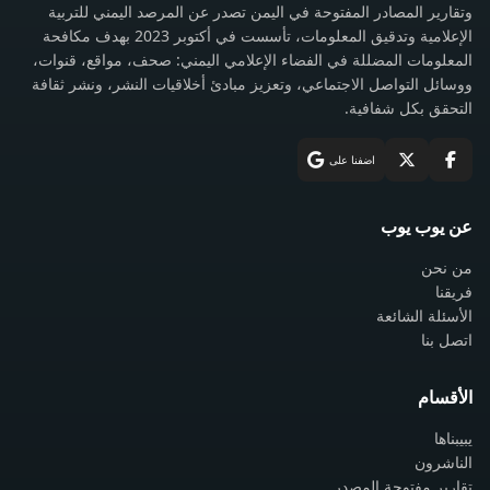
وتقارير المصادر المفتوحة في اليمن تصدر عن المرصد اليمني للتربية
الإعلامية وتدقيق المعلومات، تأسست في أكتوبر 2023 بهدف مكافحة
المعلومات المضللة في الفضاء الإعلامي اليمني: صحف، مواقع، قنوات،
ووسائل التواصل الاجتماعي، وتعزيز مبادئ أخلاقيات النشر، ونشر ثقافة
التحقق بكل شفافية.
اضفنا على
عن يوب يوب
من نحن
فريقنا
الأسئلة الشائعة
اتصل بنا
الأقسام
يبيبناها
الناشرون
تقارير مفتوحة المصدر