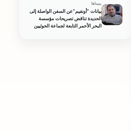
يبيبناها
بيانات "أونفيم"عن السفن الواصلة إلى
الحديدة تناقض تصريحات مؤسسة
البحر الأحمر التابعة لجماعة الحوثيين