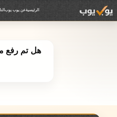
الرئيسية
عن يوب يوب
الن
هل تم رفع م