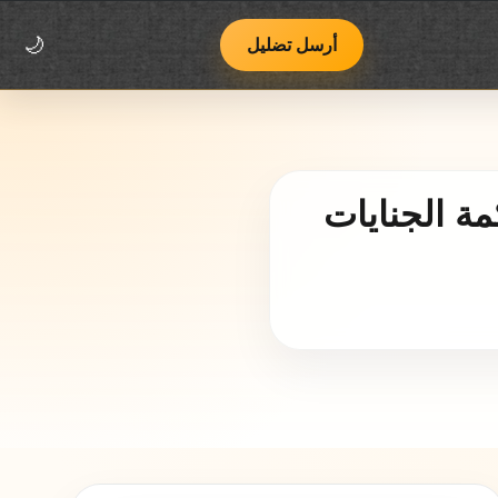
اتصل بنا
فريق يوب يوب
منهجية العمل وسياسة التصحيح
أرسل تضليل
🌙
ة الجنايات