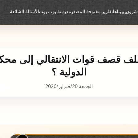
اشرون
يبيبناها
تقارير مفتوحة المصدر
مدرسة يوب يوب
الأسئلة الشائعة
لف قصف قوات الانتقالي إلى محكم
الدولية ؟
الجمعة 20/فبراير/2026