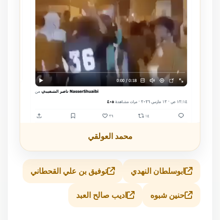
محمد العولقي
ابوسلطان النهدي
توفيق بن علي القحطاني
حنين شبوه
اديب صالح العبد