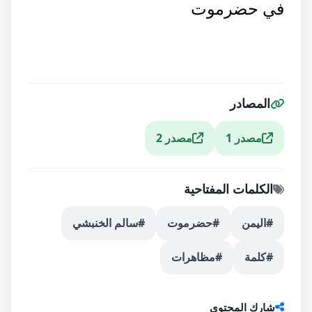
في حضرموت
المصادر
مصدر 1
مصدر 2
الكلمات المفتاحية
#اليمن
#حضرموت
#سالم الخنبشي
#كلمة
#مظاهرات
شارك المحتوى