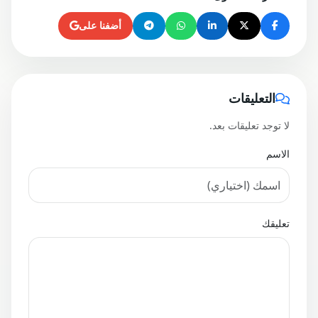
أضفنا على
التعليقات
لا توجد تعليقات بعد.
الاسم
تعليقك