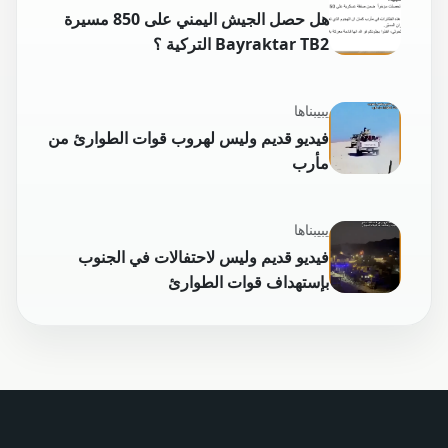
هل حصل الجيش اليمني على 850 مسيرة
Bayraktar TB2 التركية ؟
يبيبناها
فيديو قديم وليس لهروب قوات الطوارئ من
مأرب
يبيبناها
فيديو قديم وليس لاحتفالات في الجنوب
بإستهداف قوات الطوارئ