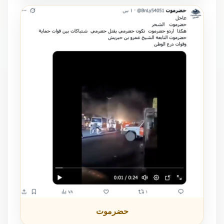
حضرموت