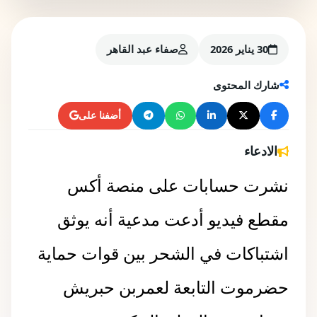
30 يناير 2026
صفاء عبد القاهر
شارك المحتوى
أضفنا على
الادعاء
نشرت حسابات على منصة أكس
مقطع فيديو أدعت مدعية أنه يوثق
حضرموت التابعة ‎لعمربن حبريش