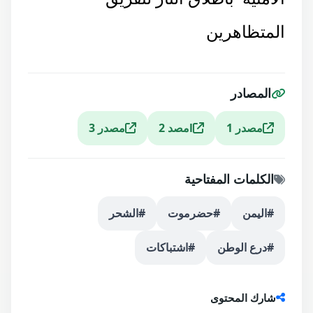
المتظاهرين
المصادر
مصدر 1
lمصد 2
مصدر 3
الكلمات المفتاحية
#اليمن
#حضرموت
#الشحر
#درع الوطن
#اشتباكات
شارك المحتوى