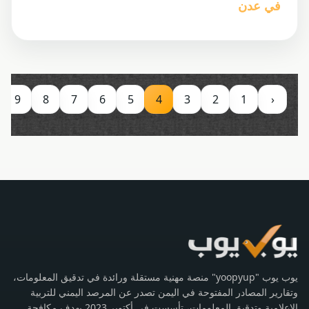
في عدن
9
8
7
6
5
4
3
2
1
‹
يوب يوب "yoopyup" منصة مهنية مستقلة ورائدة في تدقيق المعلومات،
وتقارير المصادر المفتوحة في اليمن تصدر عن المرصد اليمني للتربية