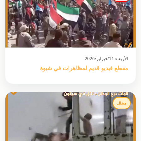
الأربعاء 11/فبراير/2026
مقطع فيديو قديم لمظاهرات في شبوة
مضلل