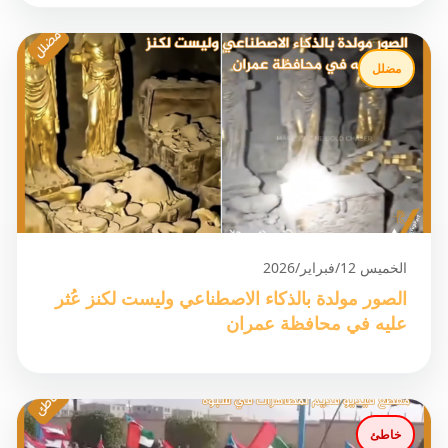
مضلل
الخميس 12/فبراير/2026
الصور مولدة بالذكاء الاصطناعي وليست لكنز عُثر
عليه في محافظة عمران
خاطئ