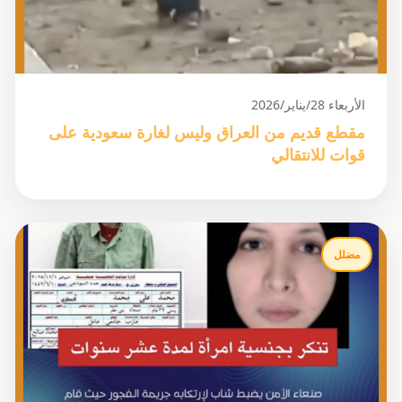
الأربعاء 28/يناير/2026
مقطع قديم من العراق وليس لغارة سعودية على
قوات للانتقالي
مضلل