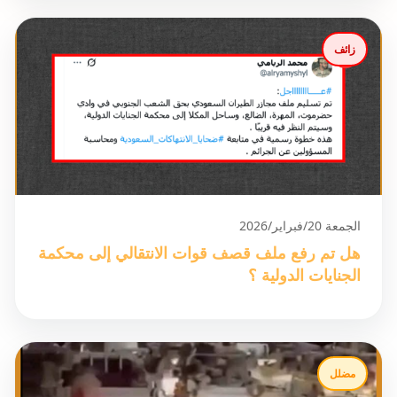
زائف
الجمعة 20/فبراير/2026
هل تم رفع ملف قصف قوات الانتقالي إلى محكمة
الجنايات الدولية ؟
مضلل