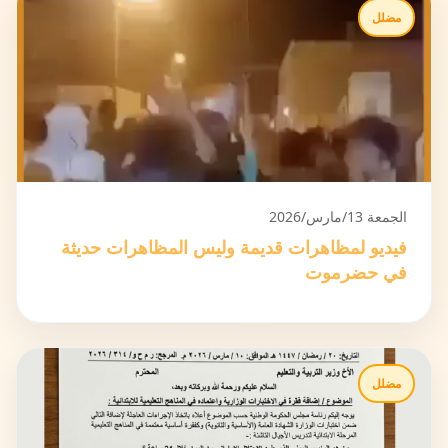
مضلل
الجمعة 13/مارس/2026
فيديو لمظاهرات قديمة وليس المظاهرات حديثة
في حضرموت
مضلل