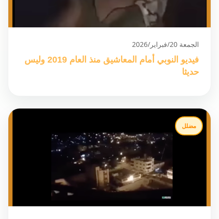
الجمعة 20/فبراير/2026
فيديو النوبي أمام المعاشيق منذ العام 2019 وليس
حديثا
مضلل