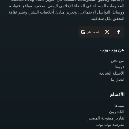
الإعلامية وتدقيق المعلومات، تأسست في أكتوبر 2023 بهدف مكافحة
المعلومات المضللة في الفضاء الإعلامي اليمني: صحف، مواقع، قنوات،
ووسائل التواصل الاجتماعي، وتعزيز مبادئ أخلاقيات النشر، ونشر ثقافة
التحقق بكل شفافية.
اضفنا على
عن يوب يوب
من نحن
فريقنا
الأسئلة الشائعة
اتصل بنا
الأقسام
يبيبناها
الناشرون
تقارير مفتوحة المصدر
مدرسة يوب يوب