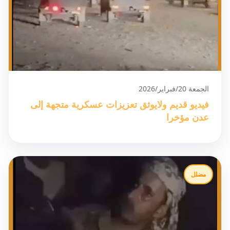
الجمعة 20/فبراير/2026
فيديو قديم ولايوثق تعزيزات عسكرية متجهة إلى
عدن مؤخرا
مضلل