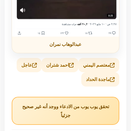
عبدالوهاب نمران
معتصم اليمني
احمد شتران
عاجل
ماجدة الحداد
تحقق يوب يوب من الادعاء ووجد أنه غير صحيح
جزئياً