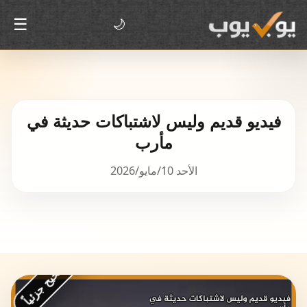
☰
🌙
فيديو قديم وليس لاشتباكات حديثة في
مأرب
الأحد 10/مايو/2026
غير صحيح جزئياً