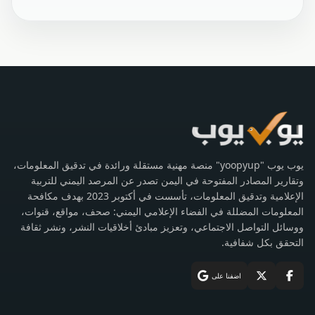
يوب يوب "yoopyup" منصة مهنية مستقلة ورائدة في تدقيق المعلومات،
وتقارير المصادر المفتوحة في اليمن تصدر عن المرصد اليمني للتربية
الإعلامية وتدقيق المعلومات، تأسست في أكتوبر 2023 بهدف مكافحة
المعلومات المضللة في الفضاء الإعلامي اليمني: صحف، مواقع، قنوات،
ووسائل التواصل الاجتماعي، وتعزيز مبادئ أخلاقيات النشر، ونشر ثقافة
التحقق بكل شفافية.
اضفنا على