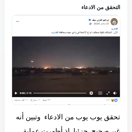
التحقق من الادعاء
تحقق يوب يوب من الادعاء وتبين أنه
غير صحيح جزئيا إذ أظهرت عملية