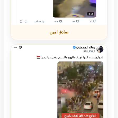
صادق امين