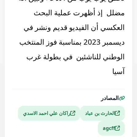
مضلل إذ أظهرت عملية البحث
العكسي أن الفيديو قديم ونشر في
ديسمبر 2023 بمناسبة فوز المنتخب
الوطني للناشئين في بطولة غرب
آسيا
المصادر
الحارث بن عباد
راكان علي احمد الاسدي
agcff