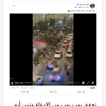
تحقق يوب يوب من الادعاء وتبين أنه