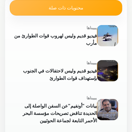
محتويات ذات صلة
يبيبناها
فيديو قديم وليس لهروب قوات الطوارئ من
مأرب
يبيبناها
فيديو قديم وليس لاحتفالات في الجنوب
بإستهداف قوات الطوارئ
يبيبناها
بيانات "أونفيم"عن السفن الواصلة إلى
الحديدة تناقض تصريحات مؤسسة البحر
الأحمر التابعة لجماعة الحوثيين