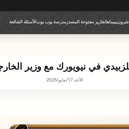
اشرون
يبيبناها
تقارير مفتوحة المصدر
مدرسة يوب يوب
الأسئلة الشائعة
لزبيدي في نيويورك مع وزير الخارجي
الأحد 17/مايو/2026