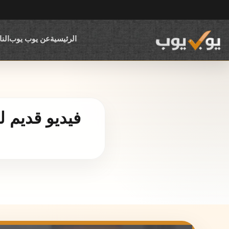
الرئيسية
عن يوب يوب
الن
فيديو قديم ل