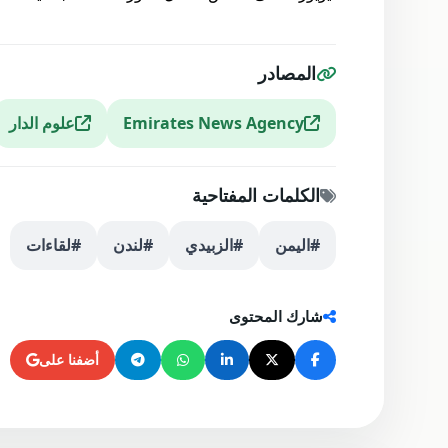
المصادر
Emirates News Agency
علوم الدار
الكلمات المفتاحية
#اليمن
#الزبيدي
#لندن
#لقاءات
شارك المحتوى
أضفنا على