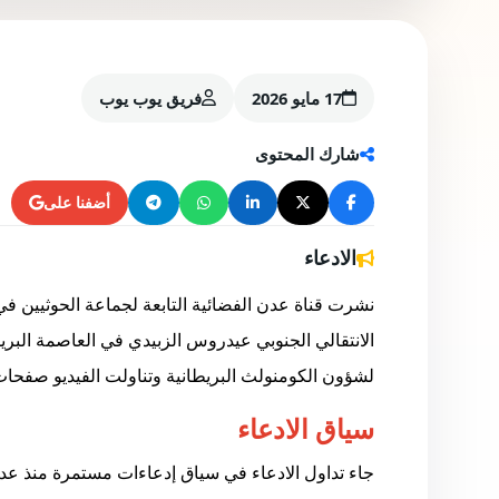
17 مايو 2026
فريق يوب يوب
شارك المحتوى
أضفنا على
الادعاء
نشرت قناة عدن الفضائية التابعة لجماعة الحوثيين ف
الانتقالي الجنوبي عيدروس الزبيدي في العاصمة البريط
لشؤون الكومنولث البريطانية وتناولت الفيديو صفح
سياق الادعاء
جاء تداول الادعاء في سياق إدعاءات مستمرة منذ عدة