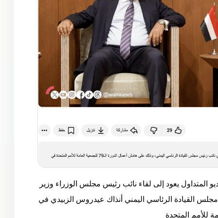
يو المتداول يعود إلى لقاء نائب رئيس مجلس الوزراء وزير
س مجلس القيادة الرئاسي اليمني أنذاك عيدروس الزبيدي في