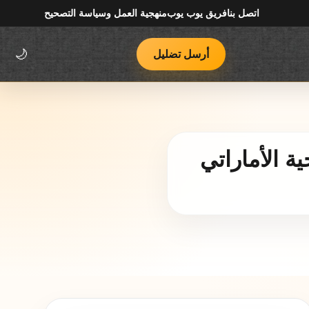
اتصل بنا
فريق يوب يوب
منهجية العمل وسياسة التصحيح
أرسل تضليل
🌙
ة الأماراتي