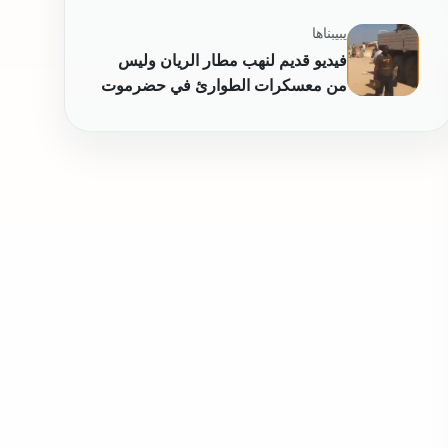
يبيبناها
فيديو قديم لنهب مطار الريان وليس
من معسكرات الطوارئ في حضرموت