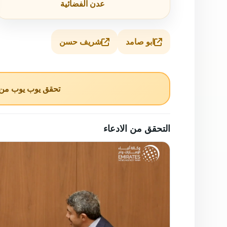
عدن الفضائية
ابو صامد
شريف حسن
تحقق يوب يوب من ا
التحقق من الادعاء