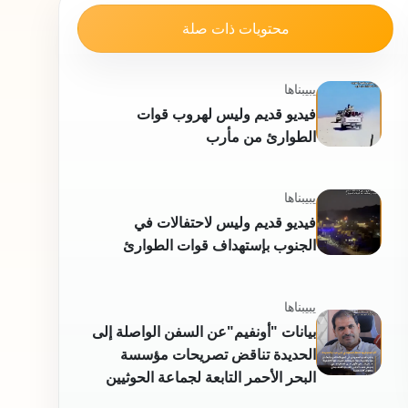
محتويات ذات صلة
يبيبناها
فيديو قديم وليس لهروب قوات
الطوارئ من مأرب
يبيبناها
فيديو قديم وليس لاحتفالات في
الجنوب بإستهداف قوات الطوارئ
يبيبناها
بيانات "أونفيم"عن السفن الواصلة إلى
الحديدة تناقض تصريحات مؤسسة
البحر الأحمر التابعة لجماعة الحوثيين