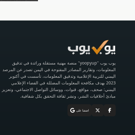
يوب يوب "yoopyup" منصة مهنية مستقلة ورائدة في تدقيق
المعلومات، وتقارير المصادر المفتوحة في اليمن تصدر عن المرصد
اليمني للتربية الإعلامية وتدقيق المعلومات، تأسست في أكتوبر
2023 بهدف مكافحة المعلومات المضللة في الفضاء الإعلامي
اليمني: صحف، مواقع، قنوات، ووسائل التواصل الاجتماعي، وتعزيز
مبادئ أخلاقيات النشر، ونشر ثقافة التحقق بكل شفافية.
اضفنا على