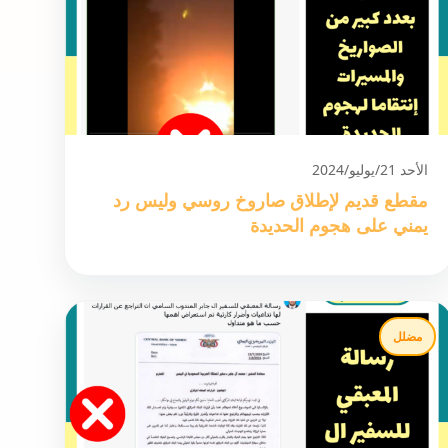
الأحد 21/يوليو/2024
مقطع قديم لإطلاق صاروخ روسي وليس رد
يمني على هجوم الحديدة
مضلل