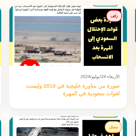
زائف
الأربعاء 24/يوليو/2024
صورة من مناورة خليجية في 2019 وليست
لقوات سعودية في المهرة
مضلل