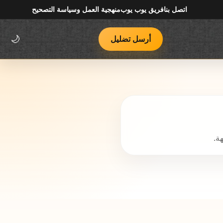
اتصل بنا
فريق يوب يوب
منهجية العمل وسياسة التصحيح
أرسل تضليل
🌙
ة.