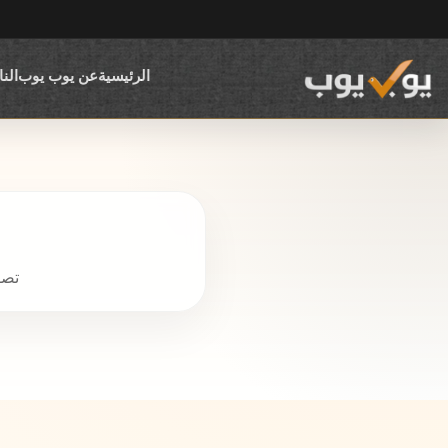
الرئيسية
عن يوب يوب
الن
تصف