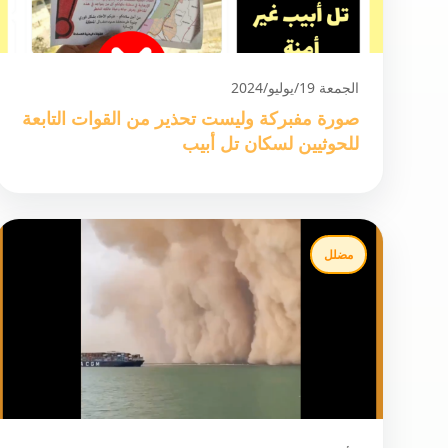
الجمعة 19/يوليو/2024
صورة مفبركة وليست تحذير من القوات التابعة
للحوثيين لسكان تل أبيب
مضلل