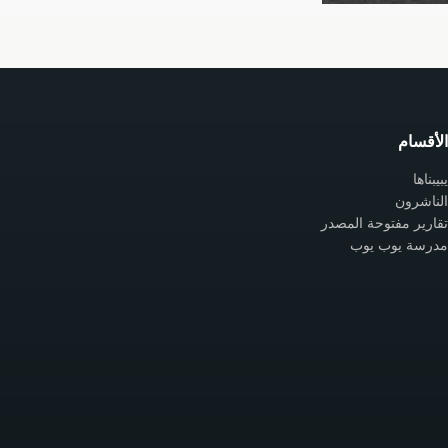
الأقسام
يبيبناها
الناشرون
تقارير مفتوحة المصدر
مدرسة يوب يوب