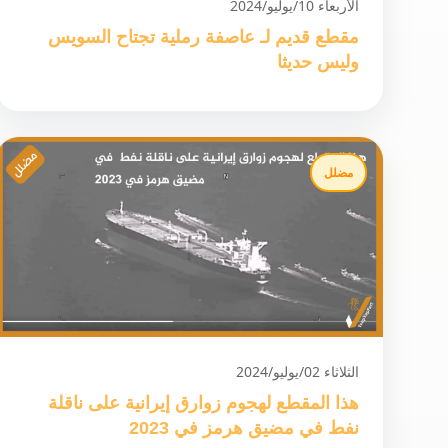
الأربعاء 10/يوليو/2024
مقطع قديم لـ عاصفة رملية تجتاح السويس
وليس حديثا
مضلل
الثلاثاء 02/يوليو/2024
هذا المقطع لهجوم زوارق إيرانية على ناقلة
نفط في مضيق هرمز في 2023