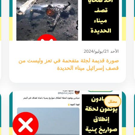
الأحد 21/يوليو/2024
صورة قديمة لجثة متفحمة في تعز وليست من
قصف إسرائيل ميناء الحديدة
مضلل