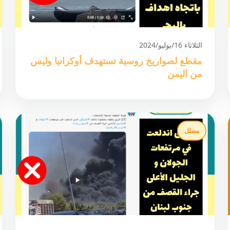
الثلاثاء 16/يوليو/2024
مقطع لصواريخ روسية تستهدف أوكرانيا وليس
من اليمن
مضلل