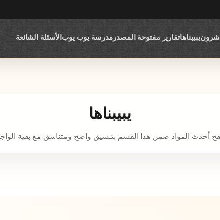
اشرون
يبيبناها
تقارير مفتوحة المصدر
مدرسة يوب يوب
الأسئلة الشائعة
يبيبناها
ح أحدث المواد ضمن هذا القسم بتنسيق واضح ومتناسق مع بقية الواجه