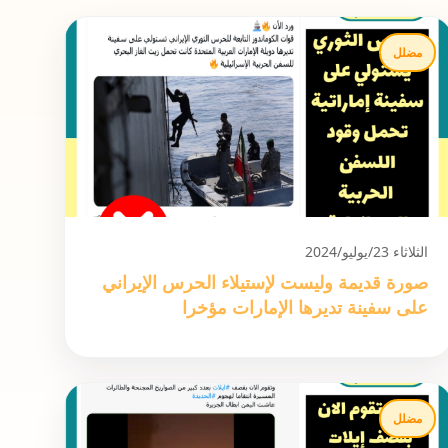
مضلل
الثلاثاء 23/يوليو/2024
صورة قديمة وليست لإستيلاء الحرس الإيراني
على سفينة تديرها الإمارات مؤخرا
مضلل