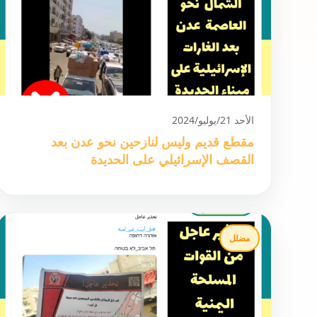
الأحد 21/يوليو/2024
مقطع قديم وليس لنازحين نحو عدن بعد
القصف الإسرائيلي على الحديدة
مضلل