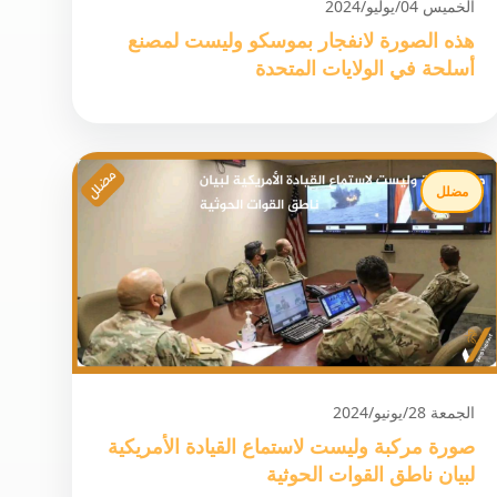
الخميس 04/يوليو/2024
هذه الصورة لانفجار بموسكو وليست لمصنع
أسلحة في الولايات المتحدة
مضلل
الجمعة 28/يونيو/2024
صورة مركبة وليست لاستماع القيادة الأمريكية
لبيان ناطق القوات الحوثية