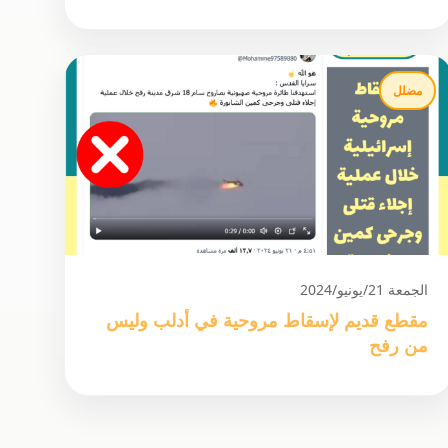
مضلل
الجمعة 21/يونيو/2024
مقطع قديم لإسقاط مروحية في أدلب وليس
من رفح