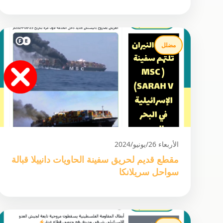
مضلل
الأربعاء 26/يونيو/2024
مقطع قديم لحريق سفينة الحاويات دانييلا قبالة
سواحل سريلانكا