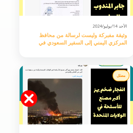
الأحد 14/يوليو/2024
وثيقة مفبركة وليست لرسالة من محافظ
المركزي اليمني إلى السفير السعودي في
اليمن
مضلل