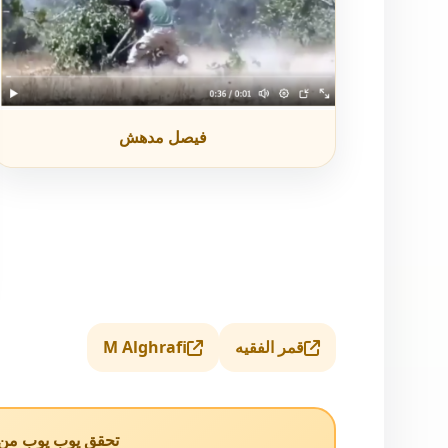
فيصل مدهش
قمر الفقيه
M Alghrafi