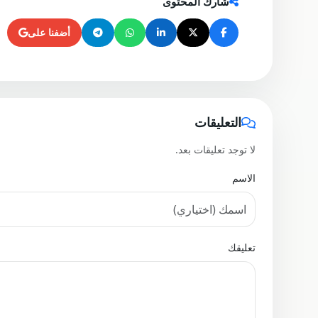
#جنوب لبنان
#مواجهات
#قوات الرضوان
شارك المحتوى
أضفنا على
التعليقات
لا توجد تعليقات بعد.
الاسم
تعليقك