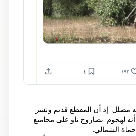
ه مضلل إذ أن المقطع قديم ونشر