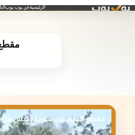
الرئيسية
عن يوب يوب
الن
مقطع 