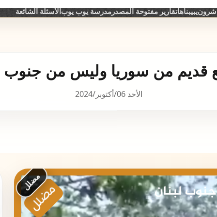
اشرون
يبيبناها
تقارير مفتوحة المصدر
مدرسة يوب يوب
الأسئلة الشائعة
قديم من سوريا وليس من جنوب ل
الأحد 06/أكتوبر/2024