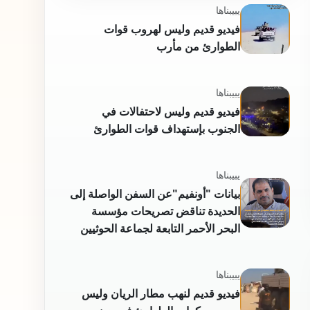
محتويات ذات صلة
يبيبناها
فيديو قديم وليس لهروب قوات
الطوارئ من مأرب
يبيبناها
فيديو قديم وليس لاحتفالات في
الجنوب بإستهداف قوات الطوارئ
يبيبناها
بيانات "أونفيم"عن السفن الواصلة إلى
الحديدة تناقض تصريحات مؤسسة
البحر الأحمر التابعة لجماعة الحوثيين