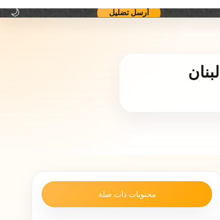
اتصل بنا
فريق يوب يوب
منهجية العمل وسياسة التصحيح
أرسل تضليل
🌙
بنان