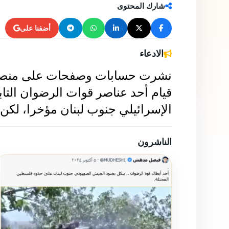
06 أكتوبر 2024
فريق يوب يوب
شارك المحتوى
أضفنا على
الادعاء
الإسرائيلي جنوب لبنان مؤخرا، لكن 
الناشرون