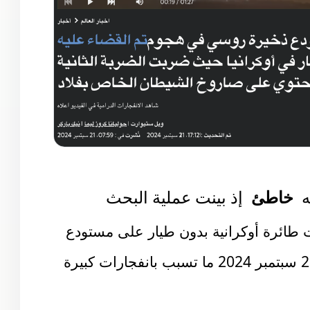
نه
خاطئ
إذ بينت عملية البحث
طائرة أوكرانية بدون طيار على مستودع
أسلحة روسية في منطقة كراسنودار 21 سبتمبر 2024 ما تسبب بانفجارات كبيرة