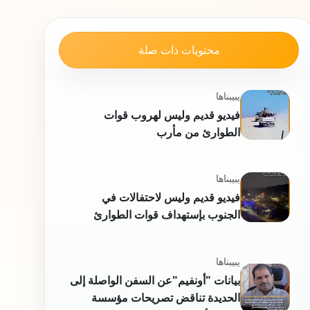
محتويات ذات صلة
يبيبناها
فيديو قديم وليس لهروب قوات
الطوارئ من مأرب
يبيبناها
فيديو قديم وليس لاحتفالات في
الجنوب بإستهداف قوات الطوارئ
يبيبناها
بيانات "أونفيم"عن السفن الواصلة إلى
الحديدة تناقض تصريحات مؤسسة