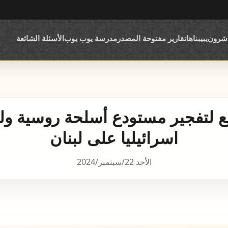
اشرون
يبيبناها
تقارير مفتوحة المصدر
مدرسة يوب يوب
الأسئلة الشائعة
ع لتفجير مستودع أسلحة روسية و
اسرائيليا على لبنان
الأحد 22/سبتمبر/2024