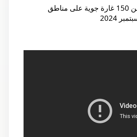
وشنت الطائرات الإسرائيلية أكثر من 150 غارة جوية على مناطق