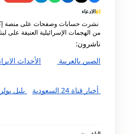
الادعاء
من الهجمات الإسرائيلية العنيفة على لبن
ناشرون:
الصين بالعربية 
الأحداث الايرانية
 أخبار قناة 24 السعودية
 بليل بولر
الناشرون