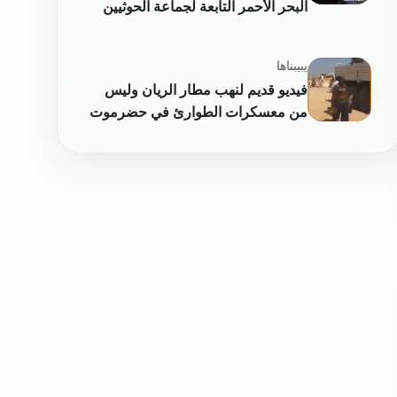
البحر الأحمر التابعة لجماعة الحوثيين
يبيبناها
فيديو قديم لنهب مطار الريان وليس
من معسكرات الطوارئ في حضرموت