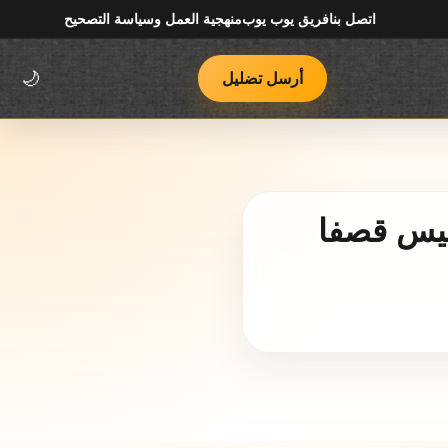
اتصل بنا
فريق يوب يوب
منهجية العمل وسياسة التصحيح
أرسل تضليل
🌙
ليس قصفا