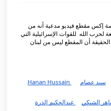
تداولت حسابات وصفحات على منصة إكس مقطع فيديو مدعية أنه من 
تصدي قوات الرضوان، والنخبة التابعة لحزب الله  للقوات الإسرائيلية التي 
 الحقيقة أن المقطع ليس من لبنان
سيد عصام
 Hanan Hussain
اهر الشبكي
 عبدالحكيم الذرة