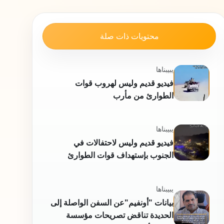
محتويات ذات صلة
يبيبناها
فيديو قديم وليس لهروب قوات
الطوارئ من مأرب
يبيبناها
فيديو قديم وليس لاحتفالات في
الجنوب بإستهداف قوات الطوارئ
يبيبناها
بيانات "أونفيم"عن السفن الواصلة إلى
الحديدة تناقض تصريحات مؤسسة