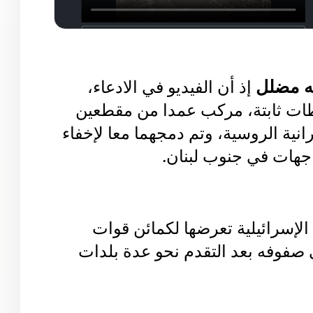
ه مضلل
إذ أن الفيديو في الادعاء،
طات ثابتة، مركب عمدا من مقطعين
نية الروسية، وتم دمجهما معا لإخفاء
واجهات في جنوب لبنان.
 الإسرائيلية تعرضها لكمائن قوات
صفوفه بعد التقدم نحو عدة بلدات