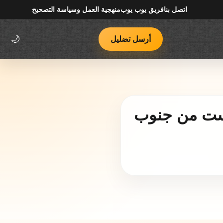
اتصل بنا
فريق يوب يوب
منهجية العمل وسياسة التصحيح
أرسل تضليل
🌙
يست من جنوب