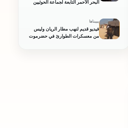
البحر الأحمر التابعة لجماعة الحوثيين
يبيبناها
فيديو قديم لنهب مطار الريان وليس
من معسكرات الطوارئ في حضرموت