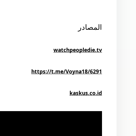
المصادر
watchpeopledie.tv
https://t.me/Voyna18/6291
kaskus.co.id