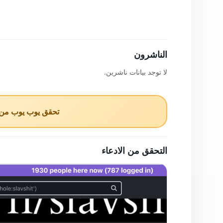
الناشرون
لا توجد بيانات ناشرين.
تحقق يوب يوب من ا
التحقق من الادعاء