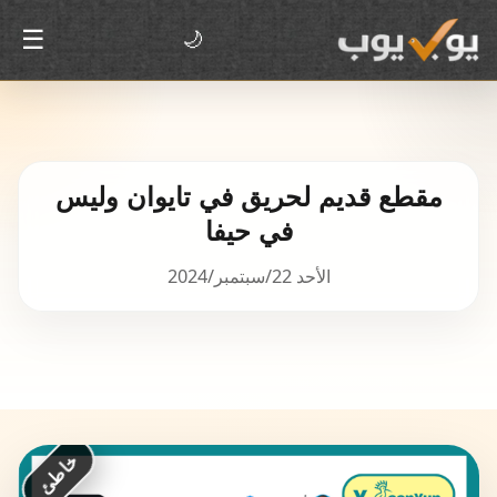
☰
🌙
مقطع قديم لحريق في تايوان وليس
في حيفا
الأحد 22/سبتمبر/2024
خاطئ