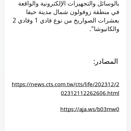
بالوسائل والتجهيزات الإلكترونية والواقعة
في منطقة زوفولون شمال ‏مدينة حيفا
بعشرات الصواريخ من نوع فادي 1 وفادي 2
والكاتيوشا".
المصادر:
https://news.cts.com.tw/cts/life/202312/2
02312112262606.html
https://aja.ws/b03mw0