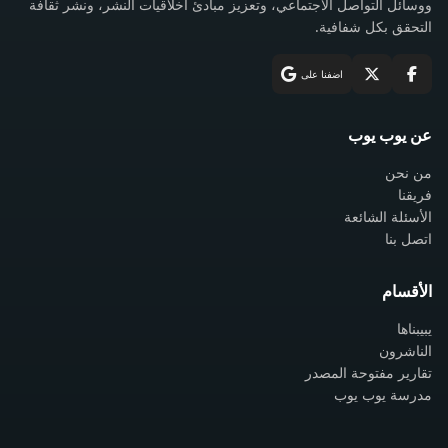
ووسائل التواصل الاجتماعي، وتعزيز مبادئ أخلاقيات النشر، ونشر ثقافة
التحقق بكل شفافية.
اضفنا على
عن يوب يوب
من نحن
فريقنا
الأسئلة الشائعة
اتصل بنا
الأقسام
يبيبناها
الناشرون
تقارير مفتوحة المصدر
مدرسة يوب يوب