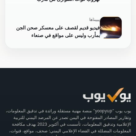
يبيبناها
فيديو قديم لقصف على معسكر صحن الجن
بمأرب وليس على مواقع في صنعاء
يوب يوب "yoopyup" منصة مهنية مستقلة ورائدة في تدقيق المعلومات،
وتقارير المصادر المفتوحة في اليمن تصدر عن المرصد اليمني للتربية
الإعلامية وتدقيق المعلومات، تأسست في أكتوبر 2023 بهدف مكافحة
المعلومات المضللة في الفضاء الإعلامي اليمني: صحف، مواقع، قنوات،