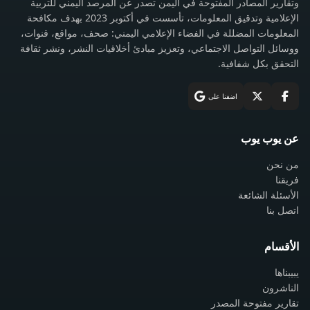
وتقارير المصادر المفتوحة في اليمن تصدر عن المرصد اليمني للتربية
الإعلامية وتدقيق المعلومات، تأسست في أكتوبر 2023 بهدف مكافحة
المعلومات المضللة في الفضاء الإعلامي اليمني: صحف، مواقع، قنوات،
ووسائل التواصل الاجتماعي، وتعزيز مبادئ أخلاقيات النشر، ونشر ثقافة
التحقق بكل شفافية.
اضفنا على
عن يوب يوب
من نحن
فريقنا
الأسئلة الشائعة
اتصل بنا
الأقسام
يبيبناها
الناشرون
تقارير مفتوحة المصدر