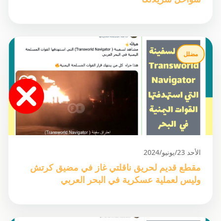
مضلل
الأحد 23/يونيو/2024
مقطع قديم لحريق ناقلتي غاز في مضيق كرتش
وليس لعملية عسكرية في البحر العربي