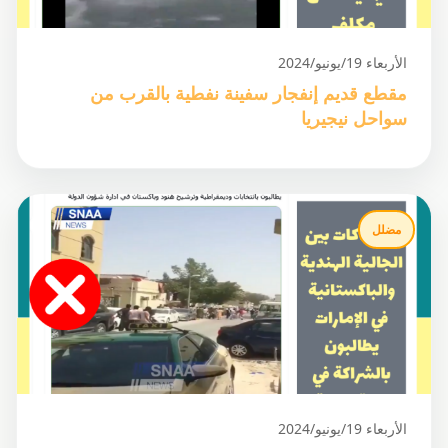
الأربعاء 19/يونيو/2024
مقطع قديم إنفجار سفينة نفطية بالقرب من
سواحل نيجيريا
مضلل
الأربعاء 19/يونيو/2024