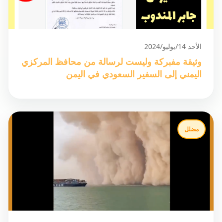
الأحد 14/يوليو/2024
وثيقة مفبركة وليست لرسالة من محافظ المركزي
اليمني إلى السفير السعودي في اليمن
مضلل