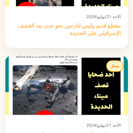
الأحد 21/يوليو/2024
مقطع قديم وليس لنازحين نحو عدن بعد القصف
الإسرائيلي على الحديدة
مضلل
الأحد 21/يوليو/2024