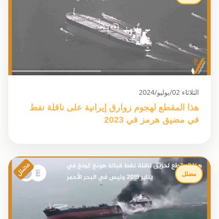
الثلاثاء 02/يوليو/2024
هذا المقطع لهجوم زوارق إيرانية على ناقلة نفط
في مضيق هرمز في 2023
مضلل