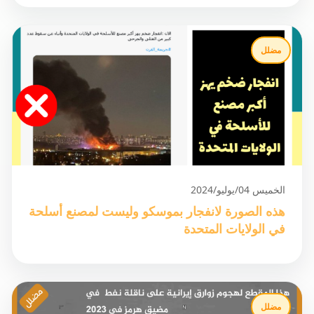
مضلل
الخميس 04/يوليو/2024
هذه الصورة لانفجار بموسكو وليست لمصنع أسلحة
في الولايات المتحدة
مضلل