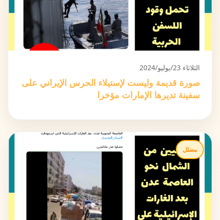
الثلاثاء 23/يوليو/2024
صورة قديمة وليست لإستيلاء الحرس الإيراني على
سفينة تديرها الإمارات مؤخرا
مضلل