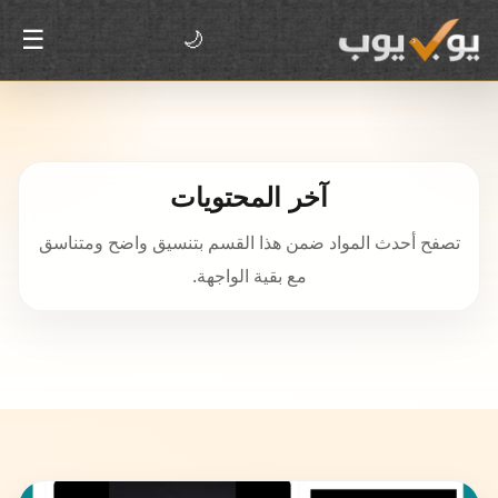
☰
🌙
آخر المحتويات
تصفح أحدث المواد ضمن هذا القسم بتنسيق واضح ومتناسق
مع بقية الواجهة.