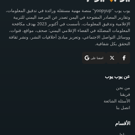
يوب يوب "yoopyup" منصة مهنية مستقلة ورائدة في تدقيق المعلومات،
وتقارير المصادر المفتوحة في اليمن تصدر عن المرصد اليمني للتربية
الإعلامية وتدقيق المعلومات، تأسست في أكتوبر 2023 بهدف مكافحة
المعلومات المضللة في الفضاء الإعلامي اليمني: صحف، مواقع، قنوات،
ووسائل التواصل الاجتماعي، وتعزيز مبادئ أخلاقيات النشر، ونشر ثقافة
التحقق بكل شفافية.
اضفنا على
عن يوب يوب
من نحن
فريقنا
الأسئلة الشائعة
اتصل بنا
الأقسام
يبيبناها