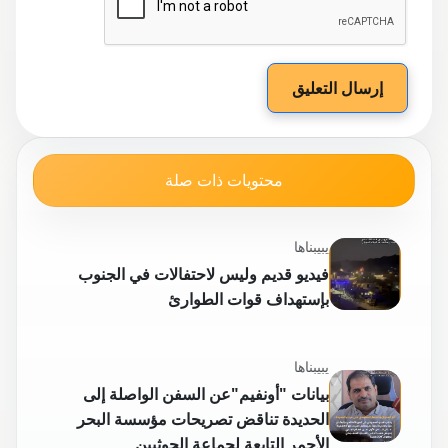
إرسال التعليق
محتويات ذات صلة
يبيبناها
فيديو قديم وليس لاحتفالات في الجنوب
بإستهداف قوات الطوارئ
يبيبناها
بيانات "أونفيم"عن السفن الواصلة إلى
الحديدة تناقض تصريحات مؤسسة البحر
الأحمر التابعة لجماعة الحوثيين