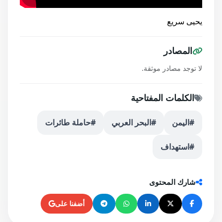
يحيى سريع
المصادر
لا توجد مصادر موثقة.
الكلمات المفتاحية
#اليمن
#البحر العربي
#حاملة طائرات
#استهداف
شارك المحتوى
أضفنا على