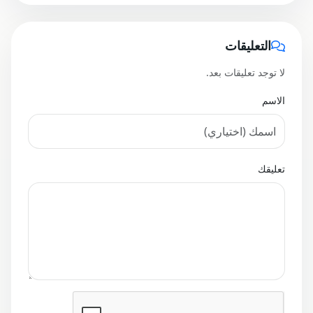
التعليقات
لا توجد تعليقات بعد.
الاسم
تعليقك