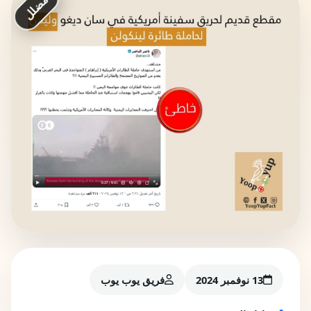
مضلل
13 نوفمبر 2024
فريق يوب يوب