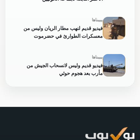
يبيبناها
فيديو قديم لنهب مطار الريان وليس من
معسكرات الطوارئ في حضرموت
يبيبناها
فيديو قديم وليس لانسحاب الجيش من
مأرب بعد هجوم حوثي