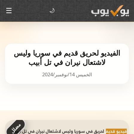
☰
🌙
الفيديو لحريق قديم في سوريا وليس
لاشتعال نيران في تل أبيب
الخميس 14/نوفمبر/2024
مضلل