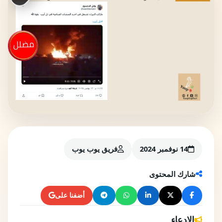
14 نوفمبر 2024
فريق يوب يوب
شارك المحتوى
أضفنا على
الادعاء