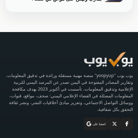
يوب يوب "yoopyup" منصة مهنية مستقلة ورائدة في تدقيق المعلومات،
وتقارير المصادر المفتوحة في اليمن تصدر عن المرصد اليمني للتربية
الإعلامية وتدقيق المعلومات، تأسست في أكتوبر 2023 بهدف مكافحة
المعلومات المضللة في الفضاء الإعلامي اليمني: صحف، مواقع، قنوات،
ووسائل التواصل الاجتماعي، وتعزيز مبادئ أخلاقيات النشر، ونشر ثقافة
التحقق بكل شفافية.
اضفنا على