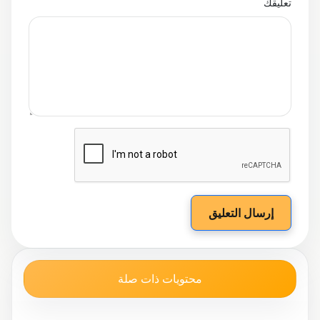
تعليقك
إرسال التعليق
محتويات ذات صلة