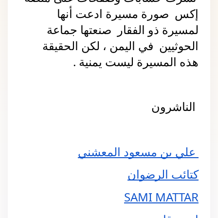
إكس  صورة مسيرة ادعت أنها 
لمسيرة ذو الفقار  صنعتها جماعة 
الحوثيين  في اليمن ، لكن الحقيقة  
هذه المسيرة ليست يمنية .
 الناشرون 
 علي بن مسعود المعشني
كتائب الرضوان
SAMI MATTAR