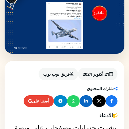
21 أكتوبر 2024
فريق يوب يوب
شارك المحتوى
أضفنا على
الادعاء
نشرت حسابات وصفحات على منصة 