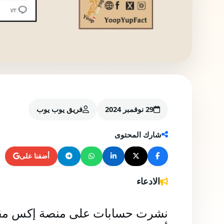
29 نوفمبر 2024
فريق يوب يوب
شارك المحتوى
أضفنا على
الادعاء