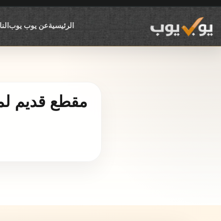
الرئيسية
عن يوب يوب
الن
مقطع قديم لمو