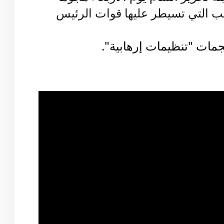
 تحرير الشام يوم الأربعاء هجوما
 حلب التي تسيطر عليها قوات الرئيس
مات "تنظيمات إرهابية".