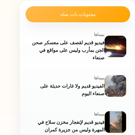
محتويات ذات صلة
يبيبناها
فيديو قديم لقصف على معسكر صحن
الجن بمأرب وليس على مواقع في
صنعاء
يبيبناها
الفيديو قديم ولا غارات حديثة على
صنعاء اليوم
يبيبناها
فيديو قديم لإنفجار مخزن سلاح في