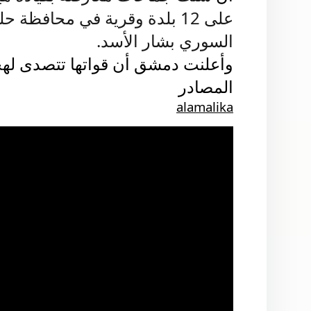
أن
شنت جماعات معارضة بقيادة هيئة
على 12 بلدة وقرية في محافظة
السوري بشار الأسد.
وأعلنت دمشق أن قواتها تتصدى لهج
المصادر
alamalika