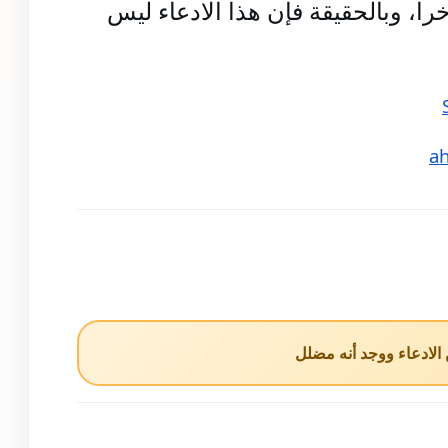
نشرت حسابات على منصة إكس مقطع فيديو لمواجهات مسلحة، مدعية 
أنه لإشتباكات عنيفة قرب حلب، مؤخرا، وبالحقيقة فإن هذا الادعاء ليس 
ah
لادعاء ووجد أنه مضلل