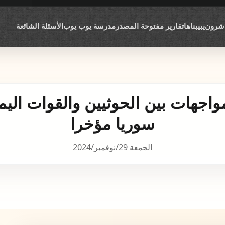
اشرون
يبيبناها
تقارير مفتوحة المصدر
مدرسة يوب يوب
الأسئلة الشائعة
اجهات بين الحوثيين والقوات الي
سوريا مؤخرا
الجمعة 29/نوفمبر/2024