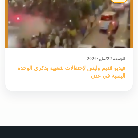
الجمعة 22/مايو/2026
فيديو قديم وليس لإحتفالات شعبية بذكرى الوحدة
اليمنية في عدن