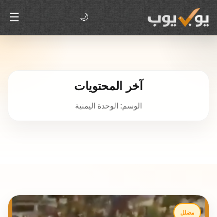
☰
🌙
آخر المحتويات
الوسم: الوحدة اليمنية
مضلل