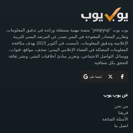
يوب يوب "yoopyup" منصة مهنية مستقلة ورائدة في تدقيق المعلومات،
وتقارير المصادر المفتوحة في اليمن تصدر عن المرصد اليمني للتربية
الإعلامية وتدقيق المعلومات، تأسست في أكتوبر 2023 بهدف مكافحة
المعلومات المضللة في الفضاء الإعلامي اليمني: صحف، مواقع، قنوات،
ووسائل التواصل الاجتماعي، وتعزيز مبادئ أخلاقيات النشر، ونشر ثقافة
التحقق بكل شفافية.
اضفنا على
عن يوب يوب
من نحن
فريقنا
الأسئلة الشائعة
اتصل بنا