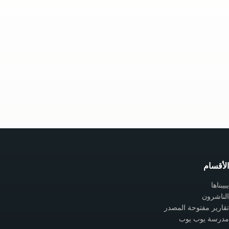
الأقسام
يبيبناها
الناشرون
تقارير مفتوحة المصدر
مدرسة يوب يوب