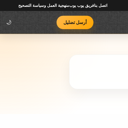
اتصل بنا
فريق يوب يوب
منهجية العمل وسياسة التصحيح
أرسل تضليل
🌙