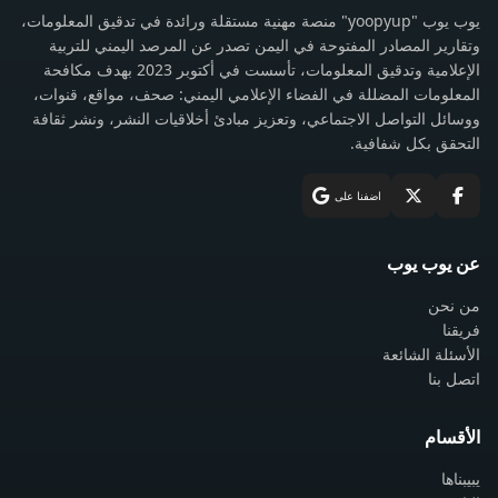
يوب يوب "yoopyup" منصة مهنية مستقلة ورائدة في تدقيق المعلومات،
وتقارير المصادر المفتوحة في اليمن تصدر عن المرصد اليمني للتربية
الإعلامية وتدقيق المعلومات، تأسست في أكتوبر 2023 بهدف مكافحة
المعلومات المضللة في الفضاء الإعلامي اليمني: صحف، مواقع، قنوات،
ووسائل التواصل الاجتماعي، وتعزيز مبادئ أخلاقيات النشر، ونشر ثقافة
التحقق بكل شفافية.
اضفنا على
عن يوب يوب
من نحن
فريقنا
الأسئلة الشائعة
اتصل بنا
الأقسام
يبيبناها