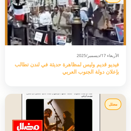
الأربعاء 17/ديسمبر/2025
فيديو قديم وليس لمظاهرة حديثة في لندن تطالب
بإعلان دولة الجنوب العربي
مضلل