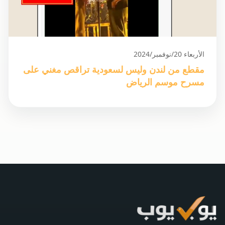
الأربعاء 20/نوفمبر/2024
مقطع من لندن وليس لسعودية تراقص مغني على
مسرح موسم الرياض