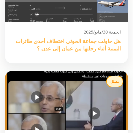
الجمعة 30/مايو/2025
هل حاولت جماعة الحوثي اختطاف أحدى طائرات
اليمنية أثناء رحلتها من عمان إلى عدن ؟
مضلل