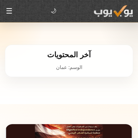
☰
🌙
آخر المحتويات
الوسم: عمان