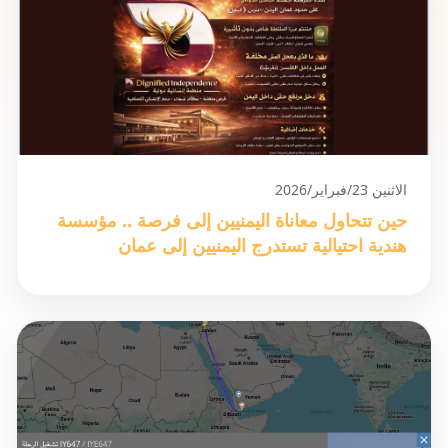
الاثنين 23/فبراير/2026
حين تتحاول معاناة اليمنيين إلى فرصة .. مؤسسة
هندية احتيالية تستدرج اليمنيين إلى عمان