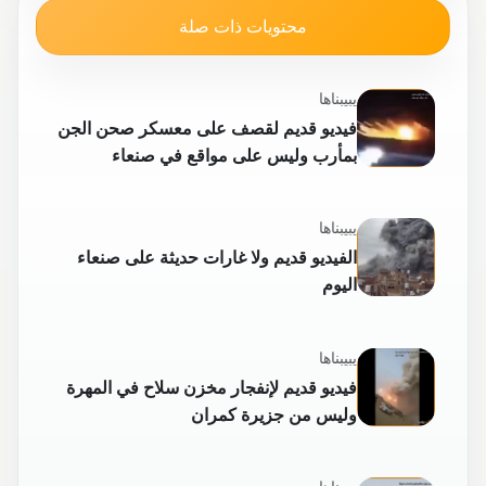
محتويات ذات صلة
يبيبناها
فيديو قديم لقصف على معسكر صحن الجن
بمأرب وليس على مواقع في صنعاء
يبيبناها
الفيديو قديم ولا غارات حديثة على صنعاء
اليوم
يبيبناها
فيديو قديم لإنفجار مخزن سلاح في المهرة
وليس من جزيرة كمران