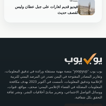
يبيبناها
فيديو قديم لغارات على جبل عطان وليس
لقصف حديث
يوب يوب "yoopyup" منصة مهنية مستقلة ورائدة في تدقيق المعلومات،
وتقارير المصادر المفتوحة في اليمن تصدر عن المرصد اليمني للتربية
الإعلامية وتدقيق المعلومات، تأسست في أكتوبر 2023 بهدف مكافحة
المعلومات المضللة في الفضاء الإعلامي اليمني: صحف، مواقع، قنوات،
ووسائل التواصل الاجتماعي، وتعزيز مبادئ أخلاقيات النشر، ونشر ثقافة
التحقق بكل شفافية.