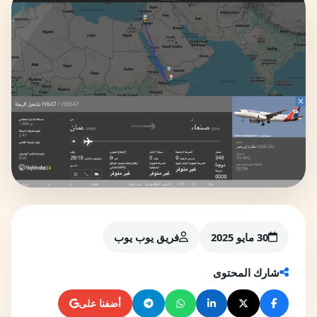
30 مايو 2025
فريق يوب يوب
شارك المحتوى
أضفنا على