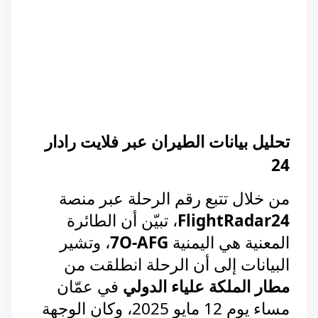
تحليل بيانات الطيران عبر فلايت رادار 
24
من خلال تتبع رقم الرحلة عبر منصة 
FlightRadar24
، تبيّن أن الطائرة 
المعنية هي اليمنية 
7O-AFG
، و
تشير 
البيانات إلى أن الرحلة انطلقت من 
مطار الملكة علياء الدولي
 في عمّان 
مساء يوم 12 مايو 2025، وكان الوجهة 