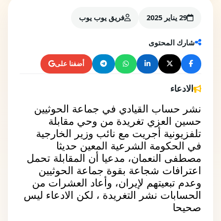
29 يناير 2025
فريق يوب يوب
شارك المحتوى
أضفنا على
الادعاء
نشر حساب القيادي في جماعة الحوثيين 
حسين العزي تغريدة من وحي مقابلة 
تلفزيونية أجريت مع نائب وزير الخارجية 
في الحكومة الشرعية المعين حديثا 
مصطفى النعمان، مدعيا أن المقابلة تحمل 
اعترافات شجاعة بقوة جماعة الحوثيين 
وعدم تبعيتهم لإيران، وأعاد العشرات من 
الحسابات نشر التغريدة ، لكن الادعاء ليس 
صحيحا