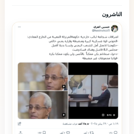
الناشرون