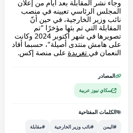
وجاء نشر المقابلة بعد أيام من إعلان
المجلس الرئاسي تعيينه في منصب
نائب وزير الخارجية، في حين أنّ
المقابلة التي تم بثها مؤخرًا "تم
تصويرها في شهر أكتوبر 2024 وكانت
على هامش منتدى أصيلة"، حسبما أفاد
النعمان في
تغريدة
على منصة إكس.
المصادر
سكاي نيوز عربية
الكلمات المفتاحية
#اليمن
#نائب وزير الخارجية
#مقابلة