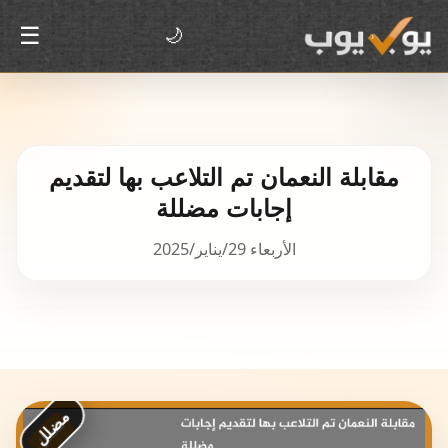
☰
🌙
مقابلة النعمان تم التلاعب بها لتقديم
إجابات مضللة
الأربعاء 29/يناير/2025
مضلل