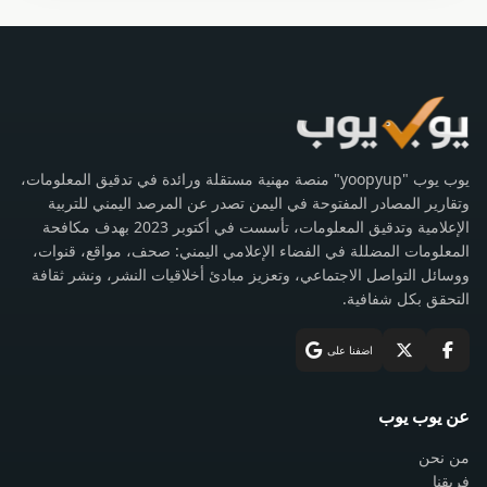
يوب يوب "yoopyup" منصة مهنية مستقلة ورائدة في تدقيق المعلومات،
وتقارير المصادر المفتوحة في اليمن تصدر عن المرصد اليمني للتربية
الإعلامية وتدقيق المعلومات، تأسست في أكتوبر 2023 بهدف مكافحة
المعلومات المضللة في الفضاء الإعلامي اليمني: صحف، مواقع، قنوات،
ووسائل التواصل الاجتماعي، وتعزيز مبادئ أخلاقيات النشر، ونشر ثقافة
التحقق بكل شفافية.
اضفنا على
عن يوب يوب
من نحن
فريقنا