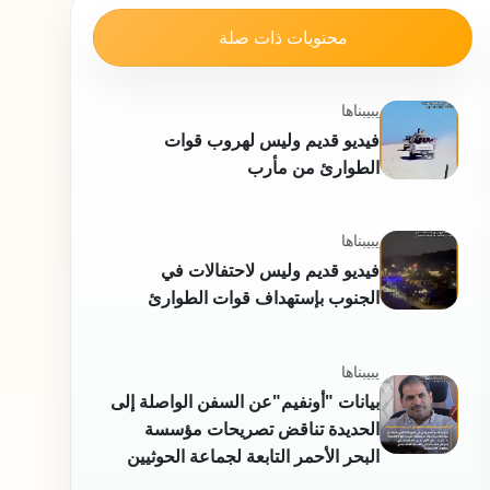
محتويات ذات صلة
يبيبناها
فيديو قديم وليس لهروب قوات
الطوارئ من مأرب
يبيبناها
فيديو قديم وليس لاحتفالات في
الجنوب بإستهداف قوات الطوارئ
يبيبناها
بيانات "أونفيم"عن السفن الواصلة إلى
الحديدة تناقض تصريحات مؤسسة