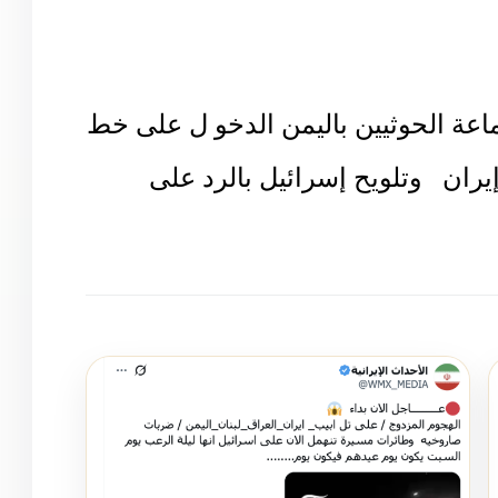
جماعة الحوثيين باليمن الدخو ل على خط
يران وتلويح إسرائيل بالرد على