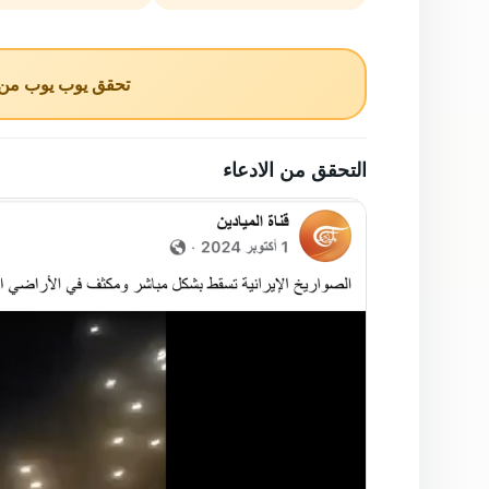
الدكتورة شهلاء الايرانيه
Samir Slimani
تحقق يوب يوب من ا
التحقق من الادعاء