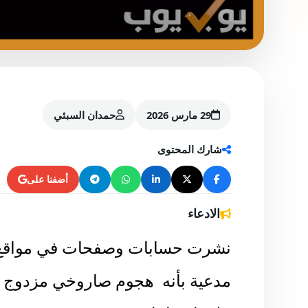
29 مارس 2026
حمدان السبئي
شارك المحتوى
أضفنا على
الادعاء
نشرت حسابات وصفحات في مواقع ا
مدعية بأنه
هجوم صاروخي مزدوج من