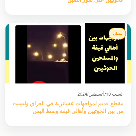
الحوثيين على سور الصين
مضلل
السبت 10/أغسطس/2024
مقطع قديم لمواجهات عشائرية في العراق وليست
من بين الحوثيين وأهالي قيفة وسط اليمن