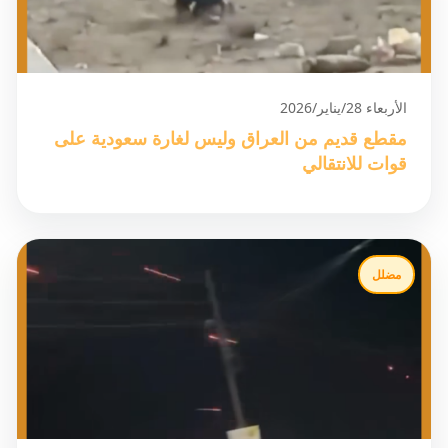
الأربعاء 28/يناير/2026
مقطع قديم من العراق وليس لغارة سعودية على
قوات للانتقالي
مضلل