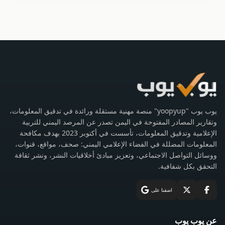
يوب يوب "yoopyup" منصة مهنية مستقلة ورائدة في تدقيق المعلومات،
وتقارير المصادر المفتوحة في اليمن تصدر عن المرصد اليمني للتربية
الإعلامية وتدقيق المعلومات، تأسست في أكتوبر 2023 بهدف مكافحة
المعلومات المضللة في الفضاء الإعلامي اليمني: صحف، مواقع، قنوات،
ووسائل التواصل الاجتماعي، وتعزيز مبادئ أخلاقيات النشر، ونشر ثقافة
التحقق بكل شفافية.
اضفنا على
عن يوب يوب