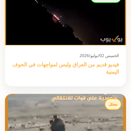
الخميس 02/يوليو/2026
فيديو قديم من العراق وليس لمواجهات في الجوف
اليمنية
مضلل