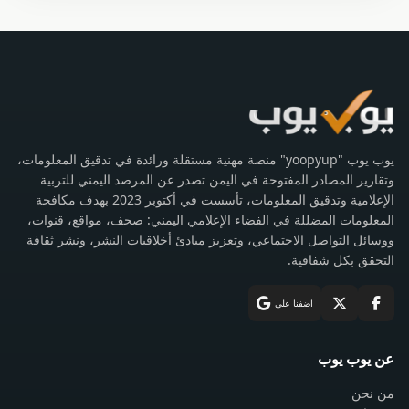
يوب يوب "yoopyup" منصة مهنية مستقلة ورائدة في تدقيق المعلومات،
وتقارير المصادر المفتوحة في اليمن تصدر عن المرصد اليمني للتربية
الإعلامية وتدقيق المعلومات، تأسست في أكتوبر 2023 بهدف مكافحة
المعلومات المضللة في الفضاء الإعلامي اليمني: صحف، مواقع، قنوات،
ووسائل التواصل الاجتماعي، وتعزيز مبادئ أخلاقيات النشر، ونشر ثقافة
التحقق بكل شفافية.
اضفنا على
عن يوب يوب
من نحن