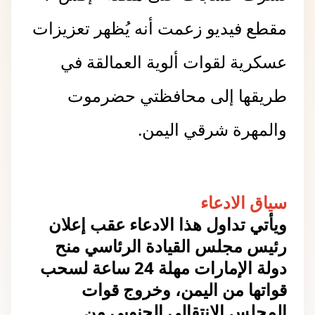
مقطع فيديو زعمت أنه يُظهر تعزيزات
عسكرية لقوات ألوية العمالقة في
طريقها إلى محافظتي حضرموت
والمهرة شرقي اليمن.
سياق الادعاء
ويأتي تداول هذا الادعاء عقب إعلان
رئيس مجلس القيادة الرئاسي منح
دولة الإمارات مهلة 24 ساعة لسحب
قواتها من اليمن، وخروج قوات
المجلس الانتقالي الجنوبي من