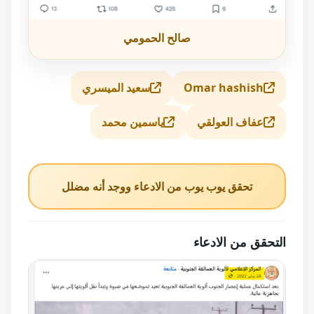
صالح الحمومي
Omar hashish
سعيد الميسري
عفاف العولقي
ياسمين محمد
تحقق يوب يوب من الادعاء ووجد أنه مضلل
التحقق من الادعاء