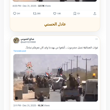
عادل الحسني