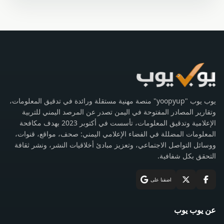
يوب يوب "yoopyup" منصة مهنية مستقلة ورائدة في تدقيق المعلومات،
وتقارير المصادر المفتوحة في اليمن تصدر عن المرصد اليمني للتربية
الإعلامية وتدقيق المعلومات، تأسست في أكتوبر 2023 بهدف مكافحة
المعلومات المضللة في الفضاء الإعلامي اليمني: صحف، مواقع، قنوات،
ووسائل التواصل الاجتماعي، وتعزيز مبادئ أخلاقيات النشر، ونشر ثقافة
التحقق بكل شفافية.
اضفنا على
عن يوب يوب