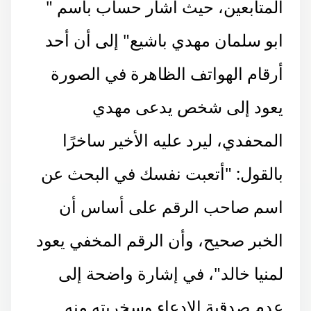
المتابعين، حيث أشار حساب باسم "
ابو سلمان مهدي باشيع" إلى أن أحد
أرقام الهواتف الظاهرة في الصورة
يعود إلى شخص يدعى مهدي
المحفدي، ليرد عليه الأخير ساخرًا
بالقول: "أتعبت نفسك في البحث عن
اسم صاحب الرقم على أساس أن
الخبر صحيح، وأن الرقم المخفي يعود
لمنيا خالد"، في إشارة واضحة إلى
عدم صدقية الادعاء وسخريته منه.