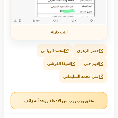
ابنت دثينة
خضر الرهوي
محمد الريامي
اديم حبي
اسيفا القرشي
علي محمد السليماني
تحقق يوب يوب من الادعاء ووجد أنه زائف