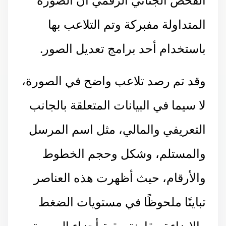
المتداولة مفبركة وتم التلاعب بها
باستخدام أحد برامج تعديل الصور.
وقد تم رصد تلاعب واضح في الصورة،
لا سيما في البيانات المتعلقة بالجانب
التعريفي والمالي، مثل اسم المرسل
والمستلم، وشكل وحجم الخطوط
والأرقام، حيث أظهرت هذه العناصر
تباينًا ملحوظًا في مستويات الضغط
والإضاءة مقارنة ببقية أجزاء الصورة،