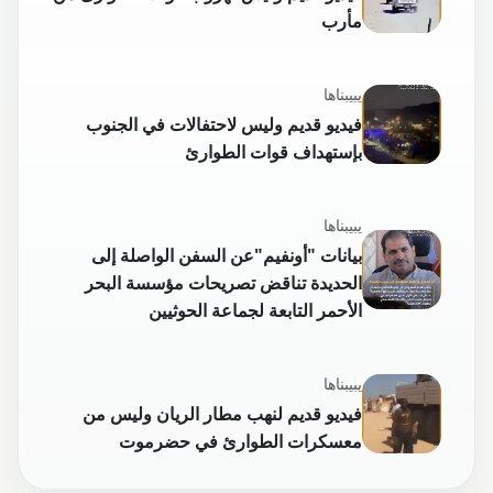
مأرب
يبيبناها
فيديو قديم وليس لاحتفالات في الجنوب
بإستهداف قوات الطوارئ
يبيبناها
بيانات "أونفيم"عن السفن الواصلة إلى
الحديدة تناقض تصريحات مؤسسة البحر
الأحمر التابعة لجماعة الحوثيين
يبيبناها
فيديو قديم لنهب مطار الريان وليس من
معسكرات الطوارئ في حضرموت