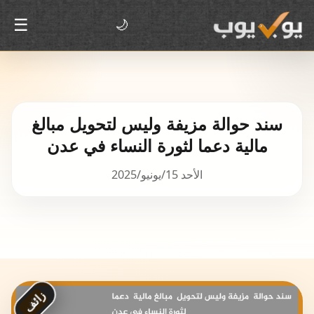
☰
🌙
سند حوالة مزيفة وليس لتحويل مبالغ
مالية دعما لثورة النساء في عدن
الأحد 15/يونيو/2025
زائف