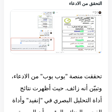
التحقق من الادعاء
تحققت منصة "يوب يوب" من الادعاء،
وتبيّن أنه زائف. حيث أظهرت نتائج
أداة التحليل البصري في "إنفيد" وأداة
الفحص الجنائي الرقمي أن الصورة