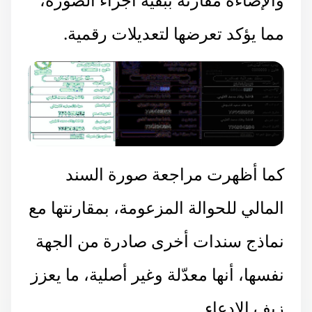
مما يؤكد تعرضها لتعديلات رقمية.
كما أظهرت مراجعة صورة السند
المالي للحوالة المزعومة، بمقارنتها مع
نماذج سندات أخرى صادرة من الجهة
نفسها، أنها معدّلة وغير أصلية، ما يعزز
زيف الادعاء.