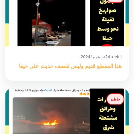
الثلاثاء 24/سبتمبر/2024
هذا المقطع قديم وليس لقصف حديث على حيفا
خاطئ