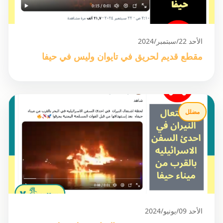
الأحد 22/سبتمبر/2024
مقطع قديم لحريق في تايوان وليس في حيفا
مضلل
الأحد 09/يونيو/2024