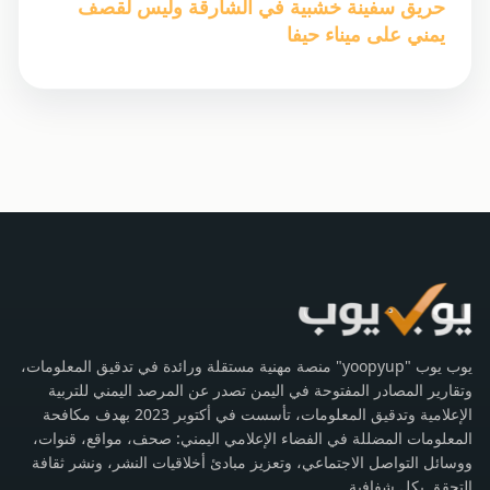
حريق سفينة خشبية في الشارقة وليس لقصف
يمني على ميناء حيفا
يوب يوب "yoopyup" منصة مهنية مستقلة ورائدة في تدقيق المعلومات،
وتقارير المصادر المفتوحة في اليمن تصدر عن المرصد اليمني للتربية
الإعلامية وتدقيق المعلومات، تأسست في أكتوبر 2023 بهدف مكافحة
المعلومات المضللة في الفضاء الإعلامي اليمني: صحف، مواقع، قنوات،
ووسائل التواصل الاجتماعي، وتعزيز مبادئ أخلاقيات النشر، ونشر ثقافة
التحقق بكل شفافية.