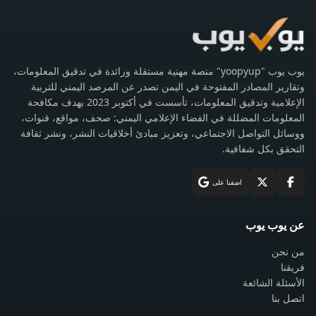
يوب يوب "yoopyup" منصة مهنية مستقلة ورائدة في تدقيق المعلومات،
وتقارير المصادر المفتوحة في اليمن تصدر عن المرصد اليمني للتربية
الإعلامية وتدقيق المعلومات، تأسست في أكتوبر 2023 بهدف مكافحة
المعلومات المضللة في الفضاء الإعلامي اليمني: صحف، مواقع، قنوات،
ووسائل التواصل الاجتماعي، وتعزيز مبادئ أخلاقيات النشر، ونشر ثقافة
التحقق بكل شفافية.
اضفنا على
عن يوب يوب
من نحن
فريقنا
الأسئلة الشائعة
اتصل بنا