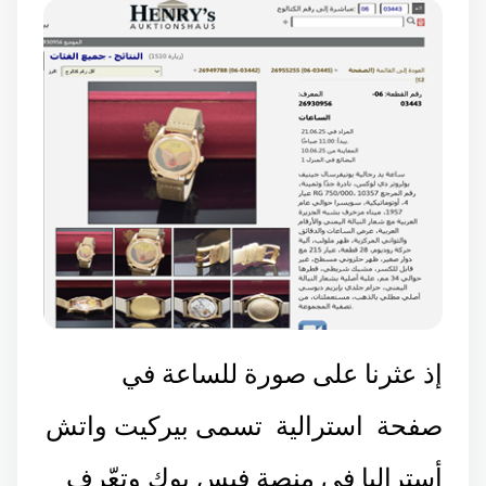
إذ عثرنا على صورة للساعة في
صفحة استرالية تسمى
بيركيت واتش
أستراليا
في منصة فيس بوك وتعّرف