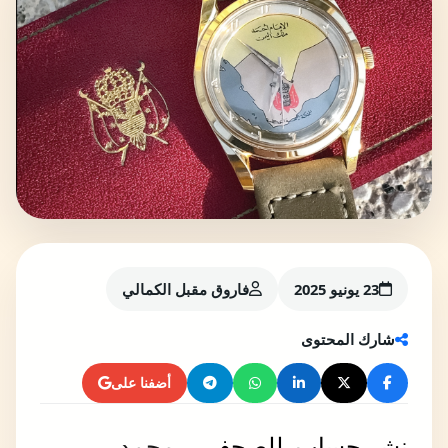
23 يونيو 2025
فاروق مقبل الكمالي
شارك المحتوى
أضفنا على
نشر حساب للصحفي
محمد