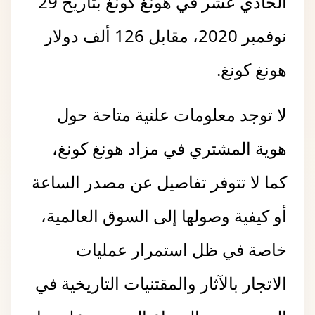
الحادي عشر في هونغ كونغ بتاريخ 29
نوفمبر 2020، مقابل 126 ألف دولار
هونغ كونغ.
لا توجد معلومات علنية متاحة حول
هوية المشتري في مزاد هونغ كونغ،
كما لا تتوفر تفاصيل عن مصدر الساعة
أو كيفية وصولها إلى السوق العالمية،
خاصة في ظل استمرار عمليات
الاتجار بالآثار والمقتنيات التاريخية في