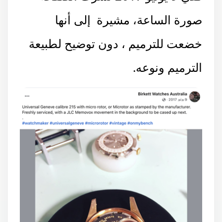
صورة الساعة، مشيرة إلى أنها
خضعت للترميم ، دون توضيح لطبيعة
الترميم ونوعه.