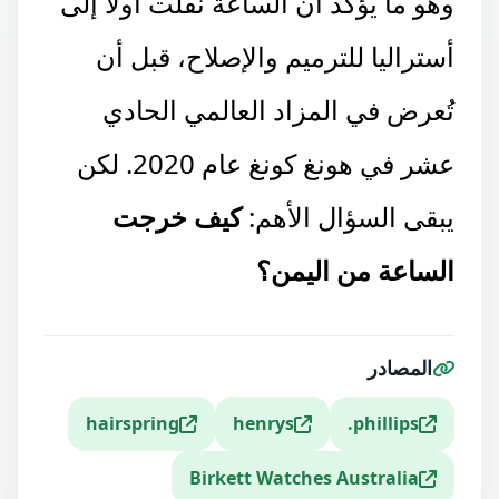
وهو ما يُؤكد أن الساعة نُقلت أولًا إلى
أستراليا للترميم والإصلاح، قبل أن
تُعرض في المزاد العالمي الحادي
عشر في هونغ كونغ عام 2020. لكن
يبقى السؤال الأهم:
كيف خرجت
الساعة من اليمن؟
المصادر
hairspring
henrys
phillips.
Birkett Watches Australia