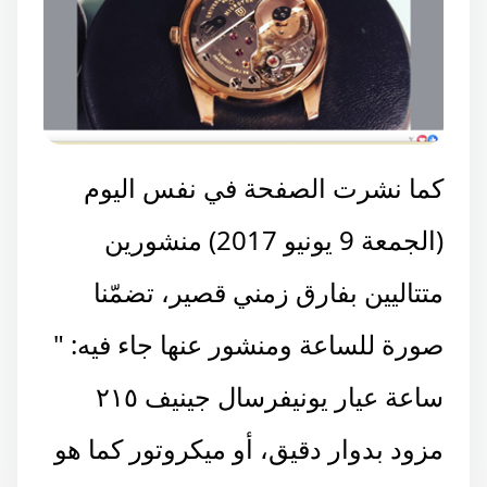
كما نشرت الصفحة في نفس اليوم
(الجمعة 9 يونيو 2017) منشورين
متتاليين بفارق زمني قصير، تضمّنا
صورة للساعة ومنشور عنها جاء فيه: "
ساعة عيار يونيفرسال جينيف ٢١٥
مزود بدوار دقيق، أو ميكروتور كما هو