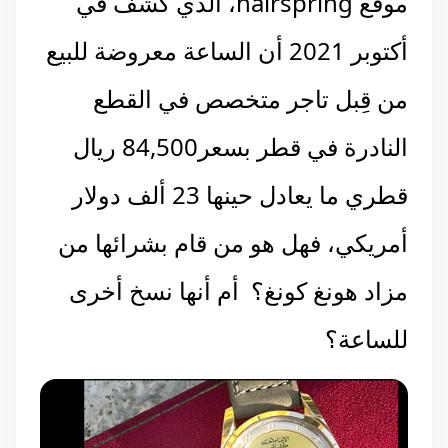
موقع hairspring، الذي كشف في
أكتوبر 2021 أن الساعة معروضة للبيع
من قِبل تاجر متخصص في القطع
النادرة في قطر بسعر84,500 ريال
قطري ما يعادل حينها 23 ألف دولار
أمريكي، فهل هو من قام بشرائها من
مزاد هونغ كونغ؟ أم أنها نسخ أخرى
للساعة؟