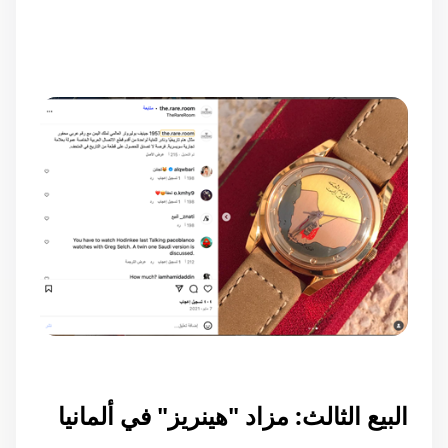
البيع الثالث: مزاد "هينريز" في ألمانيا