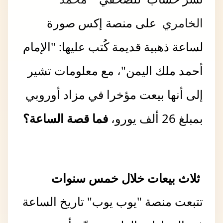
الخامري
على منصة إكس صورة
لساعة ذهبية قديمة كُتب عليها: "الإمام
أحمد ملك اليمن"، مع معلومات تشير
إلى أنها بيعت مؤخرا في مزاد أوروبي
بمبلغ 26 ألف يورو،
فما قصة الساعة؟
ثلاث بيعات خلال خمس سنوات
تتبعت منصة "يوب يوب" تاريخ الساعة