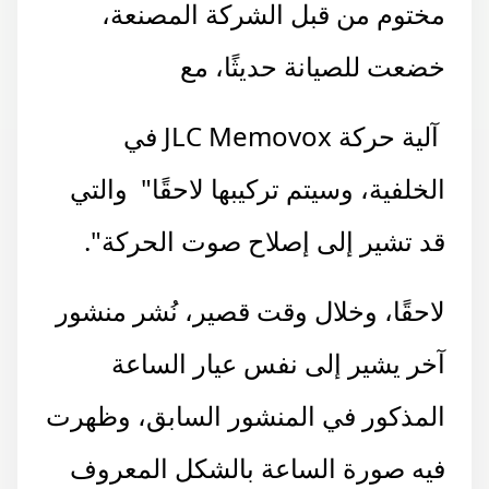
مختوم من قبل الشركة المصنعة،
خضعت للصيانة حديثًا، مع
آلية حركة JLC Memovox في
الخلفية، وسيتم تركيبها لاحقًا" والتي
قد تشير إلى إصلاح صوت الحركة".
لاحقًا، وخلال وقت قصير، نُشر منشور
آخر يشير إلى نفس عيار الساعة
المذكور في المنشور السابق، وظهرت
فيه صورة الساعة بالشكل المعروف