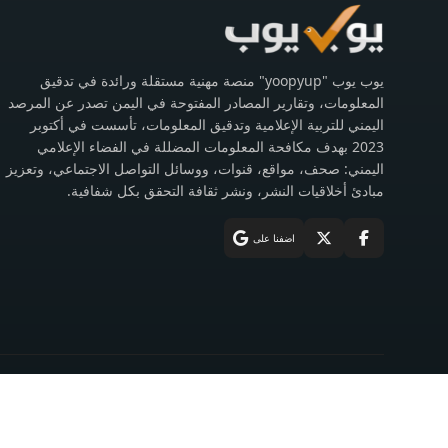
يوب يوب "yoopyup" منصة مهنية مستقلة ورائدة في تدقيق
المعلومات، وتقارير المصادر المفتوحة في اليمن تصدر عن المرصد
اليمني للتربية الإعلامية وتدقيق المعلومات، تأسست في أكتوبر
2023 بهدف مكافحة المعلومات المضللة في الفضاء الإعلامي
اليمني: صحف، مواقع، قنوات، ووسائل التواصل الاجتماعي، وتعزيز
مبادئ أخلاقيات النشر، ونشر ثقافة التحقق بكل شفافية.
اضفنا على
جميع الحقوق محفوظة © 2026 يوب يوب. جميع الحقوق محفوظة.