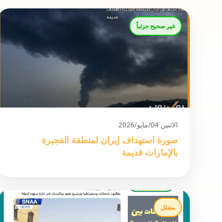
غير صحيح جزئياً
الاثنين 04/مايو/2026
صورة استهداف إيران لمنطقة الفجيرة
بالإمارات قديمة
مضلل