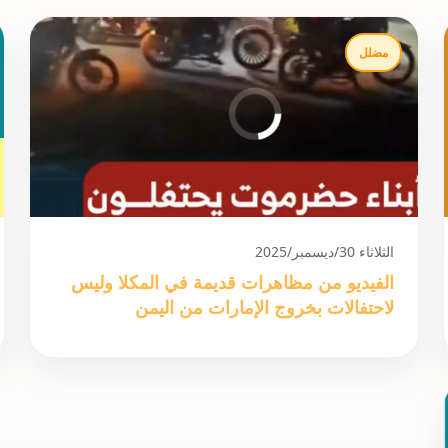
مضلل
الثلاثاء 30/ديسمبر/2025
الفيديو من مظاهرات قديمة في المكلا وليس
لاحتفالات بخروج الإمارات من اليمن