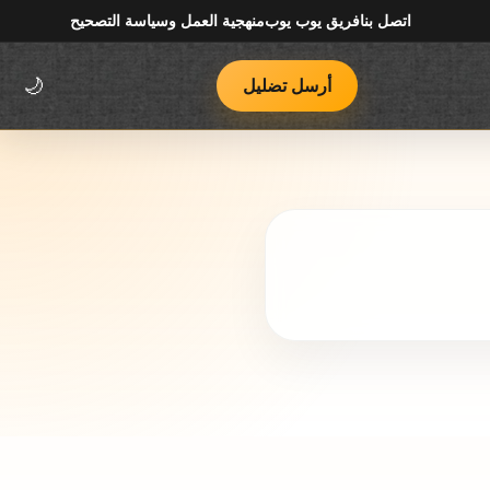
اتصل بنا
فريق يوب يوب
منهجية العمل وسياسة التصحيح
أرسل تضليل
🌙