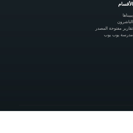
الأقسام
يبيبناها
الناشرون
تقارير مفتوحة المصدر
مدرسة يوب يوب
سياسة الخصوصية
شروط الاستخدام
اتصل بنا