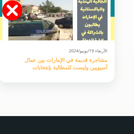
الأربعاء 19/يونيو/2024
مشاجرة قديمة في الإمارات بين عمال
آسيويين وليست للمطالبة بإنتخابات