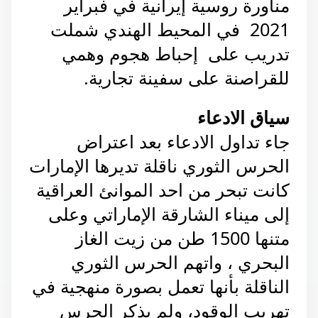
مناورة روسية إيرانية في فبراير
2021 في المحيط الهندي شملت
تدريب على
إحباط هجوم وهمي
للقراصنة على سفينة تجارية.
سياق الادعاء
جاء تداول الادعاء بعد اعتراض
الحرس الثوري ناقلة تديرها الإمارات
كانت تبحر من احد الموانئ العراقية
إلى ميناء الشارقة الإماراتي وعلى
متنها 1500 طن من زيت الغاز
البحري ، واتهم الحرس الثوري
الناقلة بأنها تعمل بصورة منهجية في
تهريب الوقود،
ولم يذكر الحرس