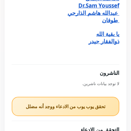
Dr.Sam Youssef
 عبدالله هاشم الذارحي
 طوفان
يا بقية الله
ذوالفقار حيدر
الناشرون
لا توجد بيانات ناشرين.
تحقق يوب يوب من الادعاء ووجد أنه مضلل
التحقق من الادعاء