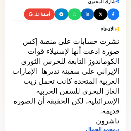
شارك المحتوى
أضفنا على
الادعاء
نشرت حسابات على منصة إكس 
صورة ادعت أنها لإستيلاء قوات 
الكوماندوز التابعة للحرس الثوري 
الإيراني على سفينة تديرها  الإمارات 
العربية المتحدة كانت تحمل زيت 
الغاز البحري للسفن الحربية 
الإسرائيلية، لكن الحقيقة أن الصورة 
قديمة.
ناشرون 
د.محمد الجمال