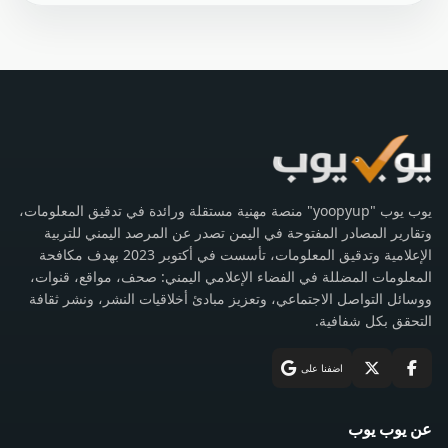
يوب يوب "yoopyup" منصة مهنية مستقلة ورائدة في تدقيق المعلومات،
وتقارير المصادر المفتوحة في اليمن تصدر عن المرصد اليمني للتربية
الإعلامية وتدقيق المعلومات، تأسست في أكتوبر 2023 بهدف مكافحة
المعلومات المضللة في الفضاء الإعلامي اليمني: صحف، مواقع، قنوات،
ووسائل التواصل الاجتماعي، وتعزيز مبادئ أخلاقيات النشر، ونشر ثقافة
التحقق بكل شفافية.
اضفنا على
عن يوب يوب