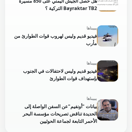
هل حصل الجيش اليمني على 850 مسيرة
Bayraktar TB2 التركية ؟
يبيبناها
فيديو قديم وليس لهروب قوات الطوارئ من
مأرب
يبيبناها
فيديو قديم وليس لاحتفالات في الجنوب
بإستهداف قوات الطوارئ
يبيبناها
بيانات "أونفيم"عن السفن الواصلة إلى
الحديدة تناقض تصريحات مؤسسة البحر
الأحمر التابعة لجماعة الحوثيين