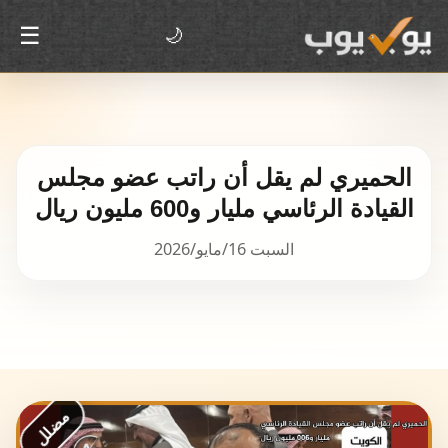
☰
🌙
الحميري لم يقل أن راتب عضو مجلس
القيادة الرئاسي مليار و600 مليون ريال
السبت 16/مايو/2026
مضلل