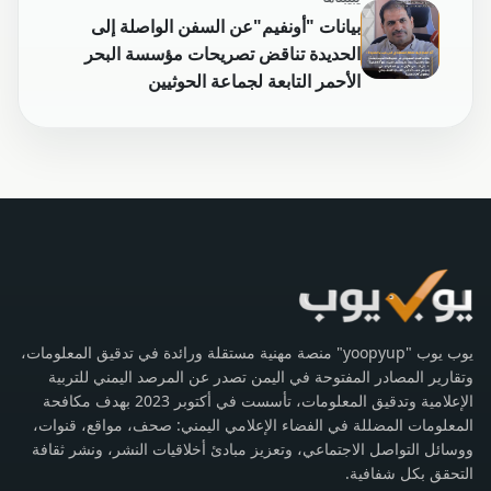
بيانات "أونفيم"عن السفن الواصلة إلى
الحديدة تناقض تصريحات مؤسسة البحر
الأحمر التابعة لجماعة الحوثيين
يوب يوب "yoopyup" منصة مهنية مستقلة ورائدة في تدقيق المعلومات،
وتقارير المصادر المفتوحة في اليمن تصدر عن المرصد اليمني للتربية
الإعلامية وتدقيق المعلومات، تأسست في أكتوبر 2023 بهدف مكافحة
المعلومات المضللة في الفضاء الإعلامي اليمني: صحف، مواقع، قنوات،
ووسائل التواصل الاجتماعي، وتعزيز مبادئ أخلاقيات النشر، ونشر ثقافة
التحقق بكل شفافية.