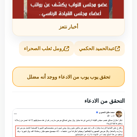
أخبار نتعز
عبدالحميد الحكمي
رومل ثعلب الصحراء
تحقق يوب يوب من الادعاء ووجد أنه مضلل
التحقق من الادعاء