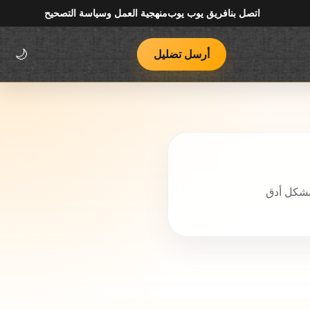
اتصل بنا
فريق يوب يوب
منهجية العمل وسياسة التصحيح
أرسل تضليل
🌙
بشكل أدق