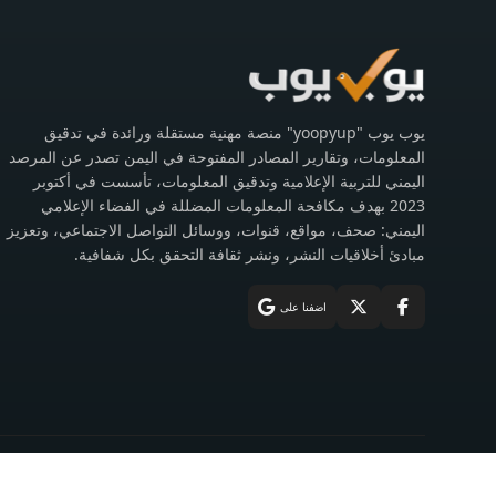
يوب يوب "yoopyup" منصة مهنية مستقلة ورائدة في تدقيق
المعلومات، وتقارير المصادر المفتوحة في اليمن تصدر عن المرصد
اليمني للتربية الإعلامية وتدقيق المعلومات، تأسست في أكتوبر
2023 بهدف مكافحة المعلومات المضللة في الفضاء الإعلامي
اليمني: صحف، مواقع، قنوات، ووسائل التواصل الاجتماعي، وتعزيز
مبادئ أخلاقيات النشر، ونشر ثقافة التحقق بكل شفافية.
اضفنا على