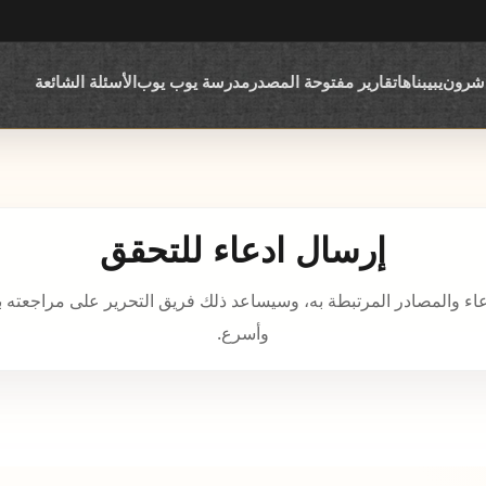
اشرون
يبيبناها
تقارير مفتوحة المصدر
مدرسة يوب يوب
الأسئلة الشائعة
إرسال ادعاء للتحقق
عاء والمصادر المرتبطة به، وسيساعد ذلك فريق التحرير على مراجعته 
وأسرع.