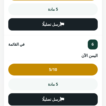
5 مادة
أرسل تضليلًا
6
في القائمة
اليمن الآن
5/10
5 مادة
أرسل تضليلًا