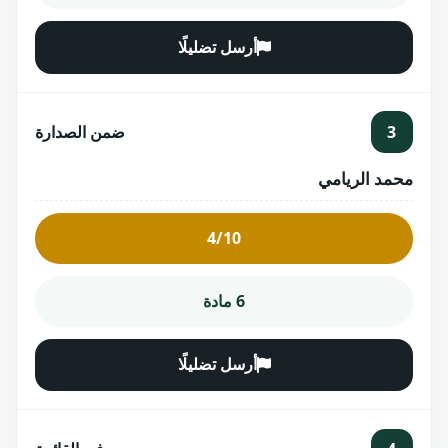
أرسل تضليلًا
3
ضمن الصدارة
محمد الريامي
4/10
6 مادة
أرسل تضليلًا