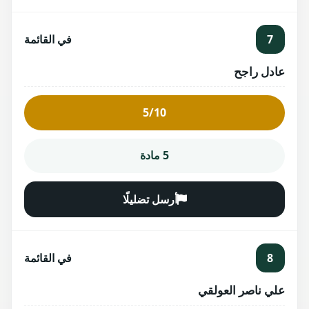
7
في القائمة
عادل راجح
5/10
5 مادة
أرسل تضليلًا
8
في القائمة
علي ناصر العولقي