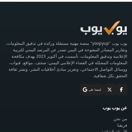
يوب يوب "yoopyup" منصة مهنية مستقلة ورائدة في تدقيق المعلومات،
وتقارير المصادر المفتوحة في اليمن تصدر عن المرصد اليمني للتربية
الإعلامية وتدقيق المعلومات، تأسست في أكتوبر 2023 بهدف مكافحة
المعلومات المضللة في الفضاء الإعلامي اليمني: صحف، مواقع، قنوات،
ووسائل التواصل الاجتماعي، وتعزيز مبادئ أخلاقيات النشر، ونشر ثقافة
التحقق بكل شفافية.
اضفنا على
عن يوب يوب
من نحن
فريقنا
الأسئلة الشائعة