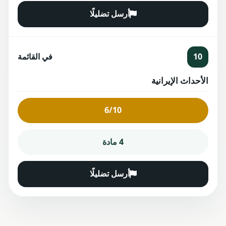
أرسل تضليلًا
10
في القائمة
الأحداث الإيرانية
6/10
4 مادة
أرسل تضليلًا