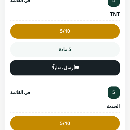
4
في القائمة
TNT
5/10
5 مادة
أرسل تضليلًا
5
في القائمة
الحدث
5/10