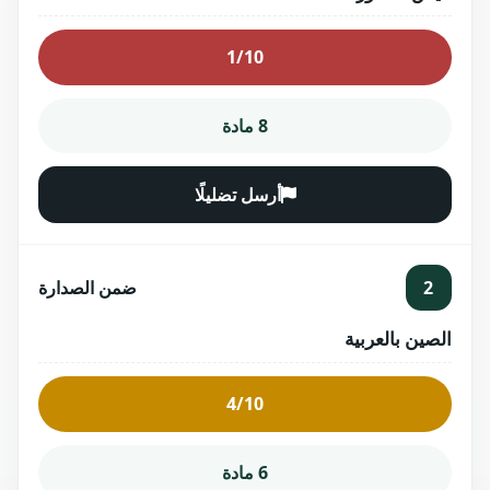
1/10
8 مادة
أرسل تضليلًا
2
ضمن الصدارة
الصين بالعربية
4/10
6 مادة