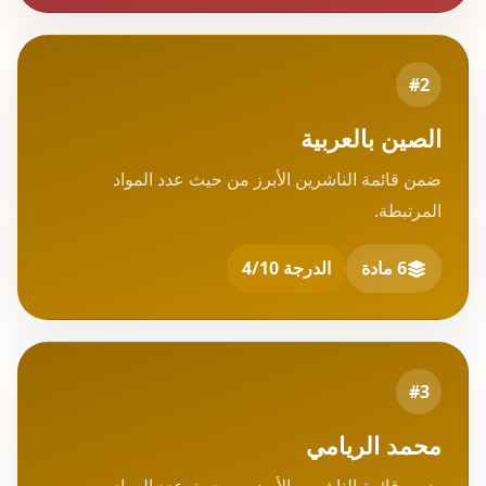
#2
الصين بالعربية
ضمن قائمة الناشرين الأبرز من حيث عدد المواد
المرتبطة.
6 مادة
الدرجة 4/10
#3
محمد الريامي