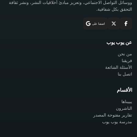
ووسائل التواصل الاجتماعي، وتعزيز مبادئ أخلاقيات النشر، ونشر ثقافة
التحقق بكل شفافية.
اضفنا على
عن يوب يوب
من نحن
فريقنا
الأسئلة الشائعة
اتصل بنا
الأقسام
يبيبناها
الناشرون
تقارير مفتوحة المصدر
مدرسة يوب يوب