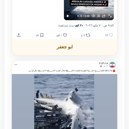
ابو جعفر