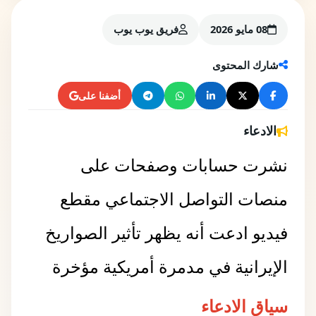
08 مايو 2026
فريق يوب يوب
شارك المحتوى
أضفنا على
الادعاء
نشرت حسابات وصفحات على
منصات التواصل الاجتماعي مقطع
فيديو ادعت أنه يظهر تأثير الصواريخ
الإيرانية في مدمرة أمريكية مؤخرة
سياق الادعاء