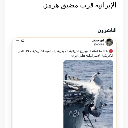
الإيرانية قرب مضيق هرمز.
الناشرون