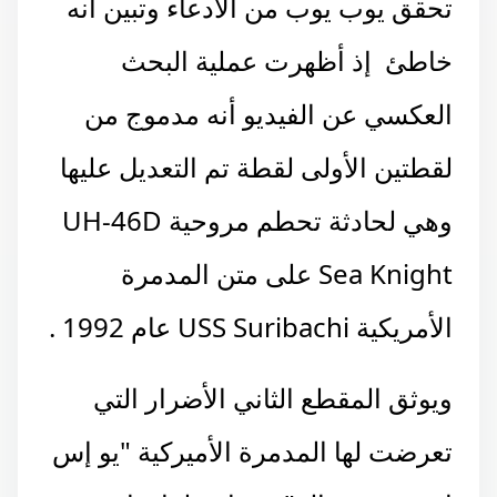
تحقق يوب يوب من الادعاء وتبين أنه
خاطئ إذ أظهرت عملية البحث
العكسي عن الفيديو أنه مدموج من
لقطتين الأولى لقطة تم التعديل عليها
وهي لحادثة تحطم مروحية UH-46D
Sea Knight على متن المدمرة
الأمريكية USS Suribachi عام 1992 .
ويوثق المقطع الثاني الأضرار التي
تعرضت لها المدمرة الأميركية "يو إس