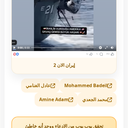
إيران الان 2
Mohammed Badeil
عادل الغنامي
محمد الجعدي
Amine Adam
تحقق يوب يوب من الادعاء ووجد أنه خاطئ