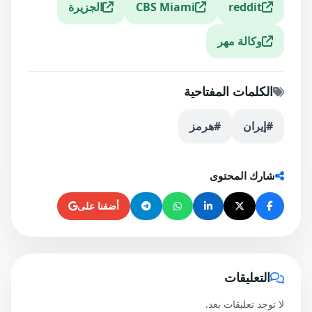
reddit
CBS Miami
الجزيرة
وكالة مهر
الكلمات المفتاحية
#إيران
#هرمز
شارك المحتوى
أضفنا على
التعليقات
لا توجد تعليقات بعد.