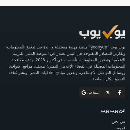
يوب يوب "yoopyup" منصة مهنية مستقلة ورائدة في تدقيق المعلومات،
وتقارير المصادر المفتوحة في اليمن تصدر عن المرصد اليمني للتربية
الإعلامية وتدقيق المعلومات، تأسست في أكتوبر 2023 بهدف مكافحة
المعلومات المضللة في الفضاء الإعلامي اليمني: صحف، مواقع، قنوات،
ووسائل التواصل الاجتماعي، وتعزيز مبادئ أخلاقيات النشر، ونشر ثقافة
التحقق بكل شفافية.
اضفنا على
عن يوب يوب
من نحن
فريقنا