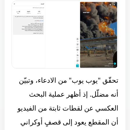
تحقّق "يوب يوب" من الادعاء، وتبيّن
أنه مضلّل. إذ أظهر عملية البحث
العكسي عن لقطات ثابتة من الفيديو
أن المقطع يعود إلى قصفٍ أوكراني