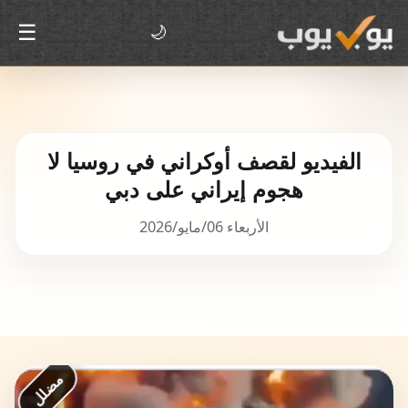
☰
🌙
الفيديو لقصف أوكراني في روسيا لا
هجوم إيراني على دبي
الأربعاء 06/مايو/2026
مضلل