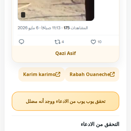
Qazi Asif
Karim karimo
Rabah Ouaneche
تحقق يوب يوب من الادعاء ووجد أنه مضلل
التحقق من الادعاء