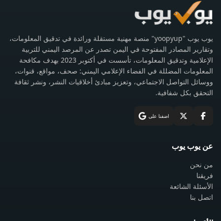
يوب يوب "yoopyup" منصة مهنية مستقلة ورائدة في تدقيق المعلومات،
وتقارير المصادر المفتوحة في اليمن تصدر عن المرصد اليمني للتربية
الإعلامية وتدقيق المعلومات، تأسست في أكتوبر 2023 بهدف مكافحة
المعلومات المضللة في الفضاء الإعلامي اليمني: صحف، مواقع، قنوات،
ووسائل التواصل الاجتماعي، وتعزيز مبادئ أخلاقيات النشر، ونشر ثقافة
التحقق بكل شفافية.
اضفنا على
عن يوب يوب
من نحن
فريقنا
الأسئلة الشائعة
اتصل بنا