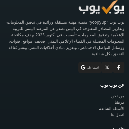
يوب يوب "yoopyup" منصة مهنية مستقلة ورائدة في تدقيق المعلومات،
وتقارير المصادر المفتوحة في اليمن تصدر عن المرصد اليمني للتربية
الإعلامية وتدقيق المعلومات، تأسست في أكتوبر 2023 بهدف مكافحة
المعلومات المضللة في الفضاء الإعلامي اليمني: صحف، مواقع، قنوات،
ووسائل التواصل الاجتماعي، وتعزيز مبادئ أخلاقيات النشر، ونشر ثقافة
التحقق بكل شفافية.
اضفنا على
عن يوب يوب
من نحن
فريقنا
الأسئلة الشائعة
اتصل بنا