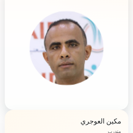
مكين العوجري
متدرب