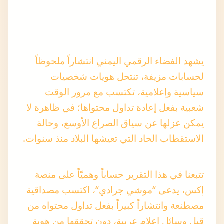
يشهد الفضاء الرقمي اليمني انتشاراً ملحوظاً
لحسابات مزيفة، تنتحل هويات شخصيات
سياسية وإعلامية، تكتسب مع مرور الوقت
شعبية بفعل إعادة تداول محتواها؛ في ظاهرة لا
يمكن عزلها عن سياق الصراع الأوسع، وحالة
الاستقطاب الحاد التي تعيشها البلاد منذ سنوات.
تتبعنا في هذا التقرير حساباً وهميّاً على منصة
إكس، يدعى “
موشي جرادي
“، اكتسب مصداقية
مصطنعة وانتشاراً كبيراً بفعل تداول محتواه من
قِبل وسائل إعلام عربية، دون تحققها من هوية