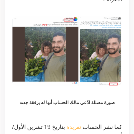
صورة مضللة ادّعى مالك الحساب أنها له برفقة جدته
كما نشر الحساب
تغريدة
بتاريخ 19 تشرين الأول/