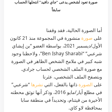
صورة تعود لشخص يدعى “جاي دافيد” انتحلها الحساب
سابقاً
أما الصورة الحالية، فقد وقفنا
على
صورة
منشورة في المجموعة منذ 21 كانون
الأول/ديسمبر 2021، بواسطة العضو “بن إيشاي
شرعبي” “Ben Ishay Sharabi”، ولاحظنا وجود
شبه كبير في ملامح الشخص الظاهر في الصورة
مع صورة الملف الشخصي لحساب جرادي.
وبتصفح الملف الشخصي، عثرنا
على
الصورة
ذاتها بالفعل، التي
نشرها
“شرعبي”
في مطلع أيار/مايو 2016، وذكر أنها توثق محطته
الأخيرة من فيتنام، وتحديداً في منطقة سابا
بمحافظة لاو كاي‏.