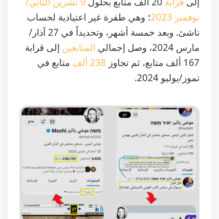
إلى
قرابة
20 ألف متابع بحلول
9 تشرين الثاني/
نوفمبر 2023
؛ وهي طفرة غير اعتيادية لحساب
ناشئ. وبعد خمسة أشهر، وتحديداً في 27 آذار/
مارس 2024، وصل إجمالي
المتابعين
إلى قرابة
167 ألف متابع، ثم تجاوز
238 ألف
متابع في
تموز/يوليو 2024.