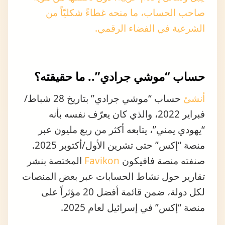
صاحب الحساب، ما منحه غطاءً شكليّاً من
الشرعية في الفضاء الرقمي.
حساب “موشي جرادي”.. ما حقيقته؟
أنشئ
حساب “موشي جرادي” بتاريخ 28 شباط/
فبراير 2022، والذي كان يعرّف نفسه بأنه
“يهودي يمني”، يتابعه أكثر من ربع مليون عبر
منصة “إكس” حتى تشرين الأول/أكتوبر 2025.
صنفته منصة فافيكون
Favikon
المختصة بنشر
تقارير حول نشاط الحسابات عبر بعض المنصات
لكل دولة، ضمن قائمة أفضل 20 مؤثراً على
منصة “إكس” في إسرائيل لعام 2025.