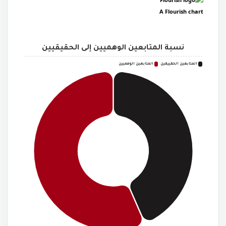
A Flourish chart