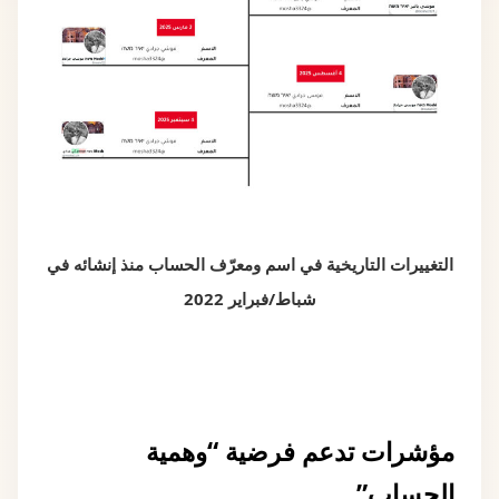
التغييرات التاريخية في اسم ومعرّف الحساب منذ إنشائه في
شباط/فبراير 2022
مؤشرات تدعم فرضية “وهمية
الحساب”