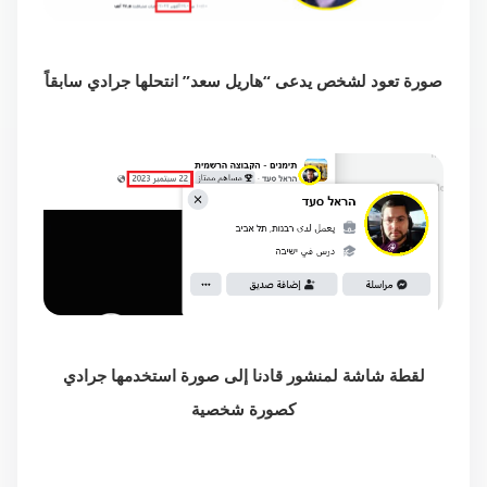
صورة تعود لشخص يدعى “هاريل سعد” انتحلها جرادي سابقاً
لقطة شاشة لمنشور قادنا إلى صورة استخدمها جرادي
كصورة شخصية