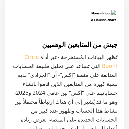
A Flourish chart
جيش من المتابعين الوهميين
تُظهر البيانات المُستخرجة -عبر أداة
Circle
Boom
التي تساعد على تحليل طبيعة الحسابات
المتابعة على منصة “إكس”- أن “الجرادي” لديه
نسبة كبيرة من المتابعين الذين قاموا بإنشاء
حساباتهم على “إكس” بين عامي 2024 و2025،
وهو ما قد يُشير إلى أن هناك ارتباطاً محتملاً بين
نشاط هذا الحساب وظهور عدد كبير من
الحسابات الجديدة على المنصة، بغرض زيادة
أعداد المتابعين أو لدعم حسابات مشابهة.