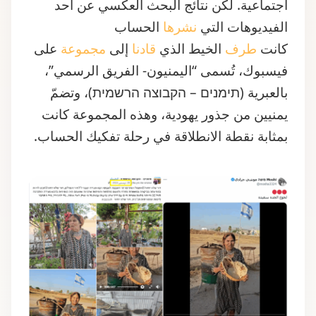
اجتماعية. لكن نتائج البحث العكسي عن أحد
الفيديوهات التي
نشرها
الحساب
كانت
طرف
الخيط الذي
قادنا
إلى
مجموعة
على
فيسبوك، تُسمى “اليمنيون- الفريق الرسمي”،
بالعبرية (תימנים – הקבוצה הרשמית)، وتضمّ
يمنيين من جذور يهودية، وهذه المجموعة كانت
بمثابة نقطة الانطلاقة في رحلة تفكيك الحساب.