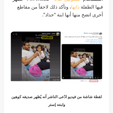
فيها الطفلة
ذاتها
، وتأكد ذلك لاحقاً من مقاطع
أخرى اتضح منها أنها ابنة “حداد”.
لقطة شاشة من فيديو ادّعى الناشر أنه يُظهر صديقه كوهين
وابنته إستر