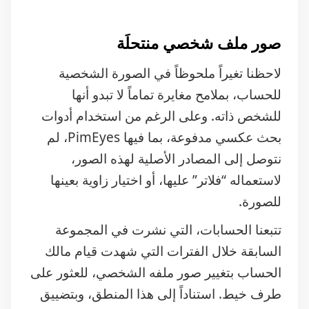
صور ملف شخصي منتحلَة
لاحظنا تغيراً ملحوظاً في الصورة الشخصية
للحساب، بملامح مغايرة تماماً لا تبدو أنها
للشخص ذاته. وعلى الرغم من استخدام أدوات
بحث عكسي مدفوعة، بما فيها PimEyes، لم
نتوصل إلى المصادر الأصلية لهذه الصور،
لاستعماله “فلاتر” عليها، أو اختيار زاوية بعينها
للصورة.
تتبعنا الحسابات، التي نشرت في المجموعة
السابقة خلال الفترات التي شهدت قيام مالك
الحساب بتغيير صور ملفه الشخصي، للعثور على
طرف خيط. استناداً إلى هذا المنطق، وبتضييق