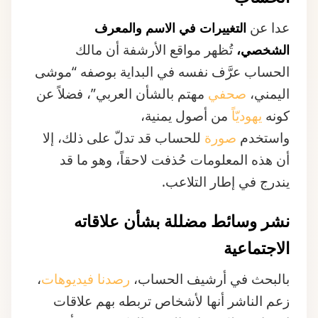
عدا عن
التغييرات في الاسم والمعرف
تُظهر مواقع الأرشفة أن مالك
الشخصي،
الحساب عرَّف نفسه في البداية بوصفه “موشى
اليمني،
صحفي
مهتم بالشأن العربي”، فضلاً عن
كونه
يهوديّاً
من أصول يمنية،
واستخدم
صورة
للحساب قد تدلّ على ذلك، إلا
أن هذه المعلومات حُذفت لاحقاً، وهو ما قد
يندرج في إطار التلاعب.
نشر وسائط مضللة بشأن علاقاته
الاجتماعية
بالبحث في أرشيف الحساب،
رصدنا
فيديوهات
،
زعم الناشر أنها لأشخاص تربطه بهم علاقات