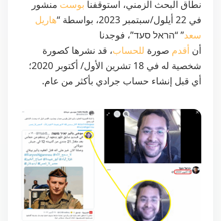
نطاق البحث الزمني، استوقفنا
بوست
منشور
في 22 أيلول/سبتمبر 2023، بواسطة “
هاريل
سعد
” “הראל סעד”، فوجدنا
أن
أقدم
صورة
للحساب
، قد نشرها كصورة
شخصية له في 18 تشرين الأول/ أكتوبر 2020؛
أي قبل إنشاء حساب جرادي بأكثر من عام.