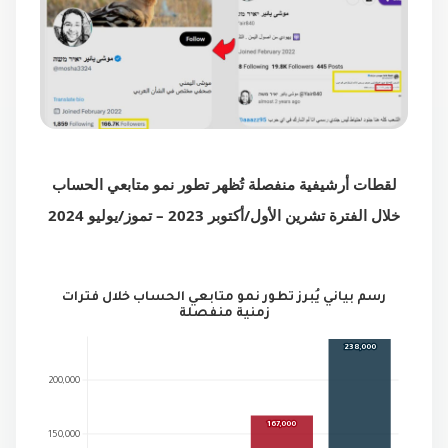
لقطات أرشيفية منفصلة تُظهر تطور نمو متابعي الحساب
خلال الفترة تشرين الأول/أكتوبر 2023 – تموز/يوليو 2024