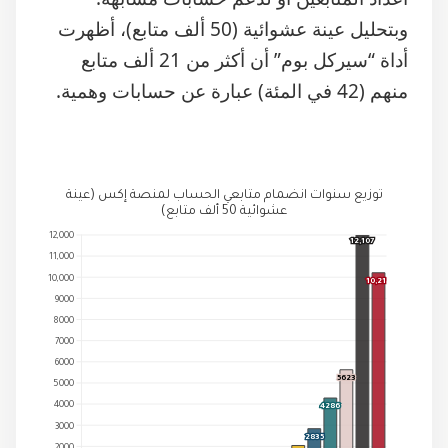
وبتحليل عينة عشوائية (50 ألف متابع)، أظهرت
أداة “سيركل بوم” أن أكثر من 21 ألف متابع
منهم (42 في المئة) عبارة عن حسابات وهمية.