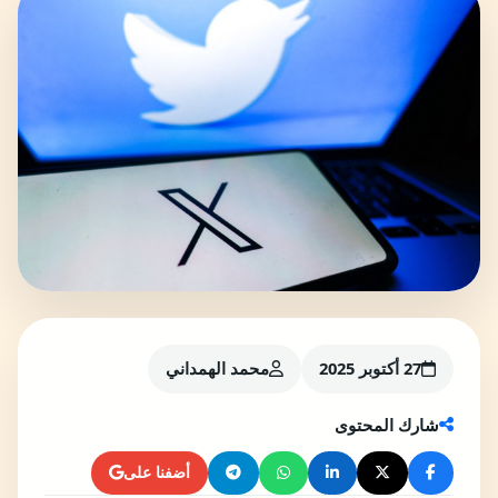
27 أكتوبر 2025
محمد الهمداني
شارك المحتوى
أضفنا على