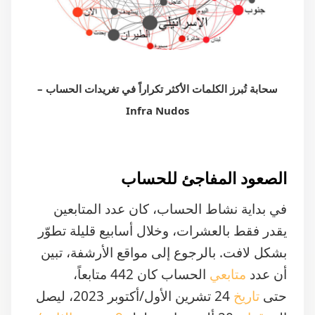
سحابة تُبرز الكلمات الأكثر تكراراً في تغريدات الحساب –
Infra Nudos
الصعود المفاجئ للحساب
في بداية نشاط الحساب، كان عدد المتابعين
يقدر فقط بالعشرات، وخلال أسابيع قليلة تطوّر
بشكل لافت. بالرجوع إلى مواقع الأرشفة، تبين
أن عدد
متابعي
الحساب كان 442 متابعاً،
حتى
تاريخ
24 تشرين الأول/أكتوبر 2023، ليصل