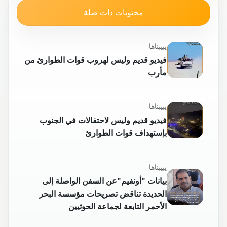
محتويات ذات صلة
يبيبناها
فيديو قديم وليس لهروب قوات الطوارئ من
مأرب
يبيبناها
فيديو قديم وليس لاحتفالات في الجنوب
بإستهداف قوات الطوارئ
يبيبناها
بيانات "أونفيم"عن السفن الواصلة إلى
الحديدة تناقض تصريحات مؤسسة البحر
الأحمر التابعة لجماعة الحوثيين