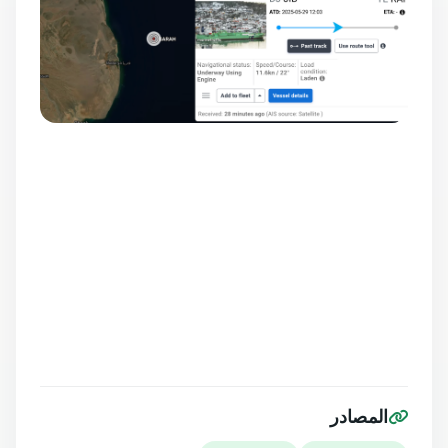
المصادر