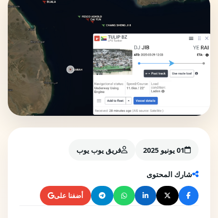
01 يونيو 2025
فريق يوب يوب
شارك المحتوى
أضفنا على