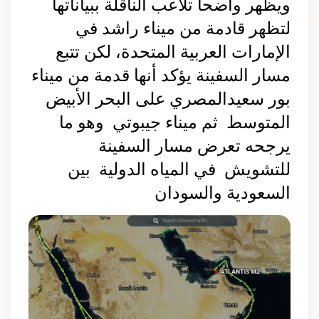
ويظهر واضحا تلاعب الناقلة ببياناتها 
لتظهر قادمة من ميناء راشد في 
الإمارات العربية المتحدة، لكن تتبع 
مسار السفينة يؤكد أنها قدمة من ميناء 
بور سعيدالمصري على البحر الأبيض 
المتوسط  ثم ميناء جيبوتي  وهو ما 
يرجحه تعرض مسار السفينة 
للتشويش  في المياه الدولية  بين 
السعودية والسودان  