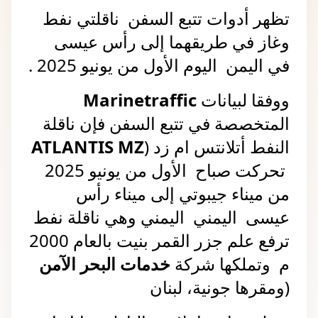
تظهر أدوات تتبع السفن  ناقلتي نفط 
وغاز في طريقهما إلى رأس عيسى 
في اليمن  اليوم الأول من يونيو 2025 .
ووفقا لبيانات 
Marinetraffic
المتخصصة في تتبع السفن فإن ناقلة 
النفط أتلانتس ام زد (
ATLANTIS MZ 
 تحركت صباح  الأول من يونيو 2025  
من ميناء جيبوتي إلى ميناء رأس 
عيسى  اليمني  اليمني وهي ناقلة نفط 
ترفع علم جزر القمر بنيت بالعام 2000 
م  وتملكها شركة 
خدمات البحر الآمن
(ومقرها جونية، لبنان