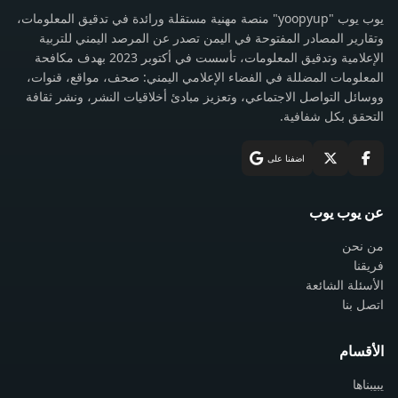
يوب يوب "yoopyup" منصة مهنية مستقلة ورائدة في تدقيق المعلومات،
وتقارير المصادر المفتوحة في اليمن تصدر عن المرصد اليمني للتربية
الإعلامية وتدقيق المعلومات، تأسست في أكتوبر 2023 بهدف مكافحة
المعلومات المضللة في الفضاء الإعلامي اليمني: صحف، مواقع، قنوات،
ووسائل التواصل الاجتماعي، وتعزيز مبادئ أخلاقيات النشر، ونشر ثقافة
التحقق بكل شفافية.
اضفنا على
عن يوب يوب
من نحن
فريقنا
الأسئلة الشائعة
اتصل بنا
الأقسام
يبيبناها