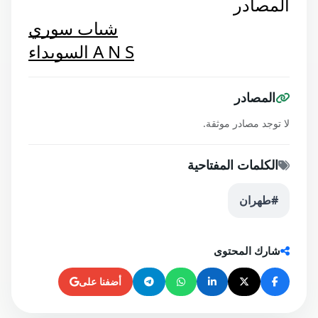
المصادر
شباب سوري
السويداء A N S
المصادر
لا توجد مصادر موثقة.
الكلمات المفتاحية
#طهران
شارك المحتوى
أضفنا على