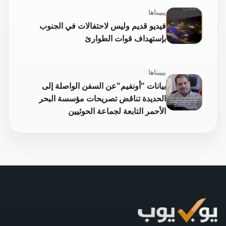
يبيبناها
فيديو قديم وليس لاحتفالات في الجنوب
بإستهداف قوات الطوارئ
يبيبناها
بيانات "أونفيم"عن السفن الواصلة إلى
الحديدة تناقض تصريحات مؤسسة البحر
الأحمر التابعة لجماعة الحوثيين