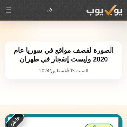
☰
🌙
الصورة لقصف مواقع في سوريا عام
2020 وليست إنفجار في طهران
السبت 03/أغسطس/2024
خاطئ