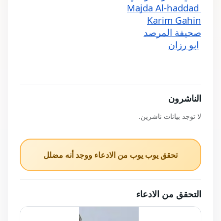
 Majda Al-haddad
Karim Gahin
صحيفة المرصد
ابو رزان
الناشرون
لا توجد بيانات ناشرين.
تحقق يوب يوب من الادعاء ووجد أنه مضلل
التحقق من الادعاء