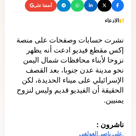
أضفنا على
الادعاء
نشرت حسابات وصفحات على منصة 
إكس مقطع فيديو ادعت أنه يظهر 
نزوحا لأبناء محافظات شمال اليمن 
نحو مدينة عدن جنوبا، بعد القصف 
الإسرائيلي على ميناء الحديدة، لكن 
الحقيقة أن الفيديو قديم وليس لنزوح 
يمنيين.
ناشرون :
 علي ناصر العولقي