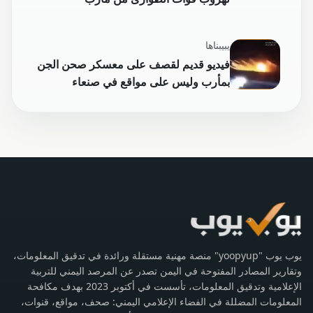
يبيبناها
فيديو قديم لقصف على معسكر صحن الجن
بمأرب وليس على مواقع في صنعاء
يوب يوب "yoopyup" منصة مهنية مستقلة ورائدة في تدقيق المعلومات،
وتقارير المصادر المفتوحة في اليمن تصدر عن المرصد اليمني للتربية
الإعلامية وتدقيق المعلومات، تأسست في أكتوبر 2023 بهدف مكافحة
المعلومات المضللة في الفضاء الإعلامي اليمني: صحف، مواقع، قنوات،