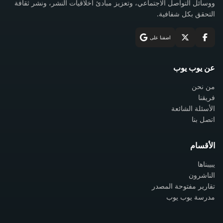
ووسائل التواصل الاجتماعي، وتعزيز مبادئ أخلاقيات النشر، ونشر ثقافة
التحقق بكل شفافية.
اضفنا على
عن يوب يوب
من نحن
فريقنا
الأسئلة الشائعة
اتصل بنا
الأقسام
يبيبناها
الناشرون
تقارير مفتوحة المصدر
مدرسة يوب يوب