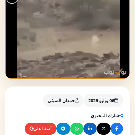
06 يوليو 2026
حمدان السبئي
شارك المحتوى
أضفنا على