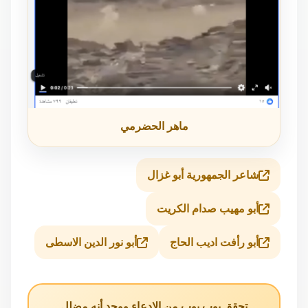
ماهر الحضرمي
شاعر الجمهورية أبو غزال
أبو مهيب صدام الكريت
أبو رأفت اديب الحاج
أبو نور الدين الاسطى
تحقق يوب يوب من الادعاء ووجد أنه مضلل