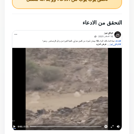
التحقق من الادعاء