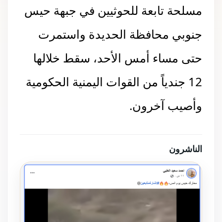
مسلحة تابعة للحوثيين في جبهة حيس
جنوبي محافظة الحديدة واستمرت
حتى مساء أمس الأحد، سقط خلالها
12 جندياً من القوات اليمنية الحكومية
وأصيب آخرون.
الناشرون