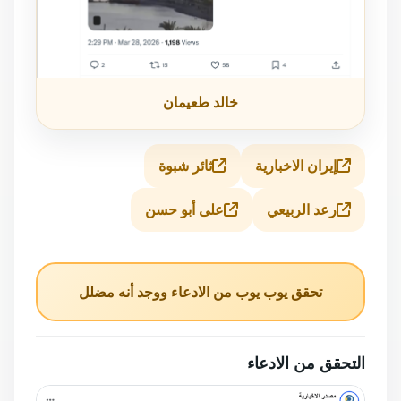
خالد طعيمان
إيران الاخبارية
ثائر شبوة
رعد الربيعي
على أبو حسن
تحقق يوب يوب من الادعاء ووجد أنه مضلل
التحقق من الادعاء