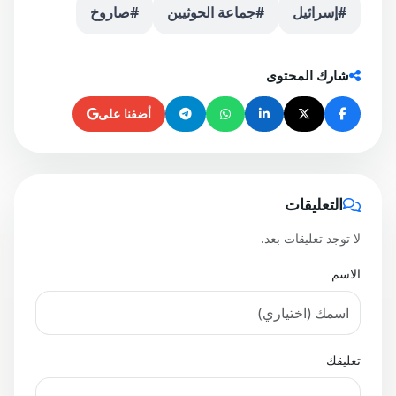
#إسرائيل
#جماعة الحوثيين
#صاروخ
شارك المحتوى
أضفنا على
التعليقات
لا توجد تعليقات بعد.
الاسم
تعليقك