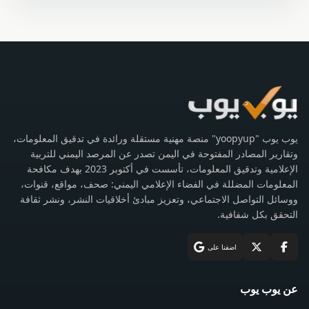
يوب يوب "yoopyup" منصة مهنية مستقلة ورائدة في تدقيق المعلومات،
وتقارير المصادر المفتوحة في اليمن تصدر عن المرصد اليمني للتربية
الإعلامية وتدقيق المعلومات، تأسست في أكتوبر 2023 بهدف مكافحة
المعلومات المضللة في الفضاء الإعلامي اليمني: صحف، مواقع، قنوات،
ووسائل التواصل الاجتماعي، وتعزيز مبادئ أخلاقيات النشر، ونشر ثقافة
التحقق بكل شفافية.
اضفنا على
عن يوب يوب