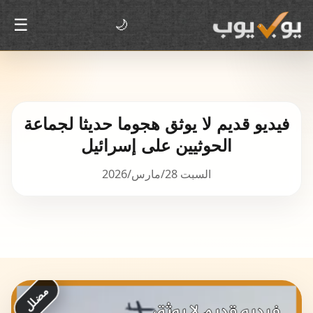
☰
🌙
فيديو قديم لا يوثق هجوما حديثا لجماعة
الحوثيين على إسرائيل
السبت 28/مارس/2026
مضلل