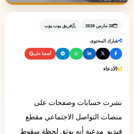
28 مارس 2026
فريق يوب يوب
شارك المحتوى
أضفنا على
الادعاء
نشرت حسابات وصفحات على
منصات التواصل الاجتماعي مقطع
فيديو مدعية أنه يوثق لحظة سقوط