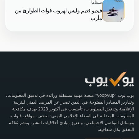
يبيبناها
فيديو قديم وليس لهروب قوات الطوارئ من
مأرب
يوب يوب "yoopyup" منصة مهنية مستقلة ورائدة في تدقيق المعلومات،
وتقارير المصادر المفتوحة في اليمن تصدر عن المرصد اليمني للتربية
الإعلامية وتدقيق المعلومات، تأسست في أكتوبر 2023 بهدف مكافحة
المعلومات المضللة في الفضاء الإعلامي اليمني: صحف، مواقع، قنوات،
ووسائل التواصل الاجتماعي، وتعزيز مبادئ أخلاقيات النشر، ونشر ثقافة
التحقق بكل شفافية.