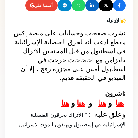
أضفنا على
الادعاء
نشرت صفحات وحسابات على منصة إكس 
مقطع ادعت أنه لحرق القنصلية الإسرائيلية 
في اسطنبول من قبل المحتجين الأتراك 
بالتزامن مع احتجاجات خرجت في 
اسطنبول أمس على مجزرة رفح ، إلا أن 
الفيديو في الحقيقة قديم.
ناشرون 
هنا
 و
هنا
 و 
هنا
و 
هنا
وعلق عليه  : 
" الأتراك يحرقون القنصلية 
الإسرائيلية في إسطنبول ويهتفون الموت لاسرائيل "