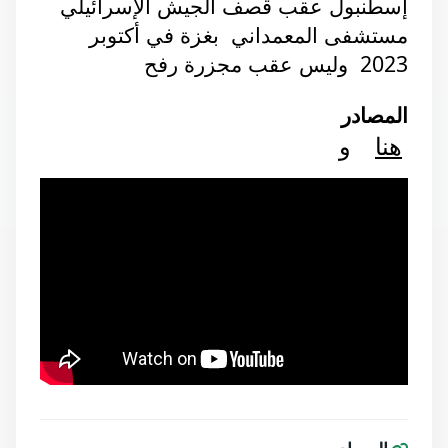
إسطنبول عقب قصف الجيش الإسرائيلي 
مستشفى المعمداني  بغزة في أكتوبر 
2023  وليس عقب مجزرة رفح 
المصادر 
هنا
    و 