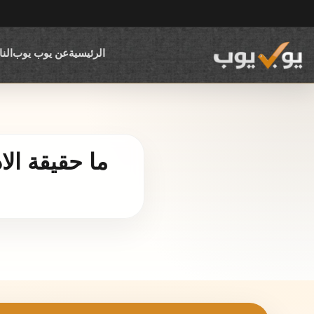
الرئيسية
عن يوب يوب
الن
ما حقيقة ال