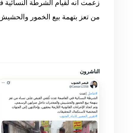
زعمت أنه لقيام الشرطة النسائية 
من تعز بتهمة بيع الخمور والحشي
الناشرون