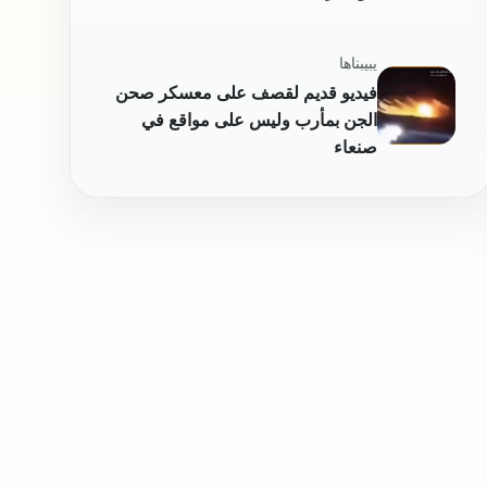
يبيبناها
فيديو قديم لقصف على معسكر صحن
الجن بمأرب وليس على مواقع في
صنعاء