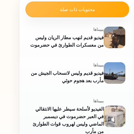
محتويات ذات صلة
يبيبناها
فيديو قديم لنهب مطار الريان وليس
من معسكرات الطوارئ في حضرموت
يبيبناها
فيديو قديم وليس لانسحاب الجيش من
مأرب بعد هجوم حوثي
يبيبناها
الفيديو لأسلحة سيطر عليها الانتقالي
في العبر حضرموت في ديسمبر
الماضي وليس لهروب قوات الطوارئ
من مأرب