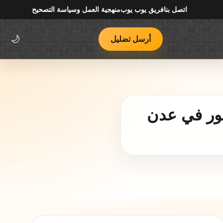
اتصل بنا
فريق يوب يوب
منهجية العمل وسياسة التصحيح
أرسل تضليل
🌙
مور في عدن