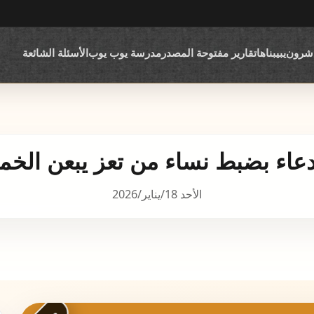
اشرون
يبيبناها
تقارير مفتوحة المصدر
مدرسة يوب يوب
الأسئلة الشائعة
ادعاء بضبط نساء من تعز يبعن الخ
الأحد 18/يناير/2026