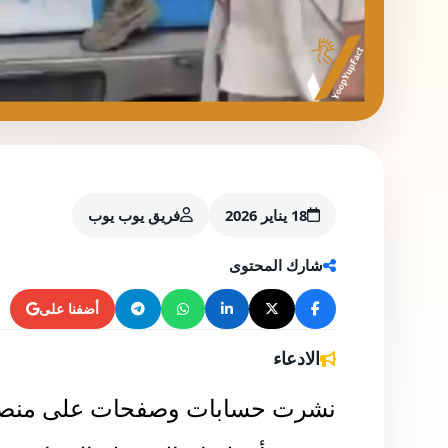
18 يناير 2026
فريق يوب يوب
شارك المحتوى
أضفنا على
الادعاء
نشرت حسابات وصفحات على منصات 