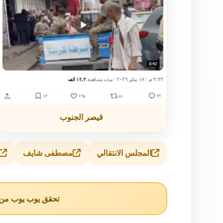
قيصر الجنوب
المجلس الانتقالي
مصطفى شايف
تحقق يوب يوب من ا